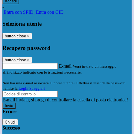
-
Entra con SPID
Entra con CIE
Seleziona utente
button close
×
Recupero password
button close
×
E-mail
Verrà inviato un messaggio
all'indirizzo indicato con le istruzioni necessarie.
Non hai una e-mail associata al nome utente? Effettua il reset della password
tramite la
Login Spaggiari
E-mail inviata, si prega di controllare la casella di posta elettronica!
Errore
Chiudi
Successo