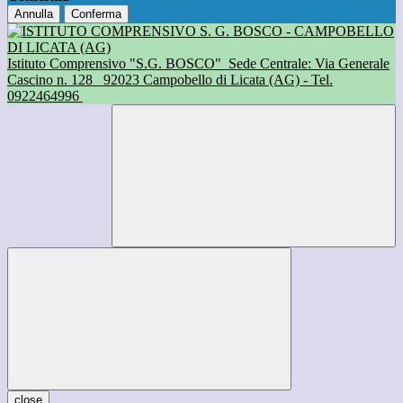
Annulla
Conferma
Istituto Comprensivo "S.G. BOSCO"
Sede Centrale: Via Generale
Cascino n. 128
92023 Campobello di Licata (AG) - Tel.
0922464996
close