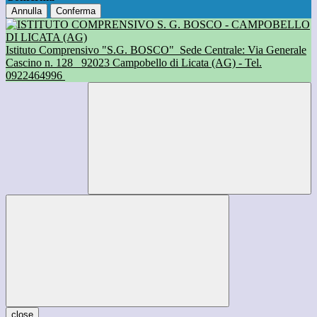
Annulla
Conferma
Istituto Comprensivo "S.G. BOSCO"
Sede Centrale: Via Generale
Cascino n. 128
92023 Campobello di Licata (AG) - Tel.
0922464996
close