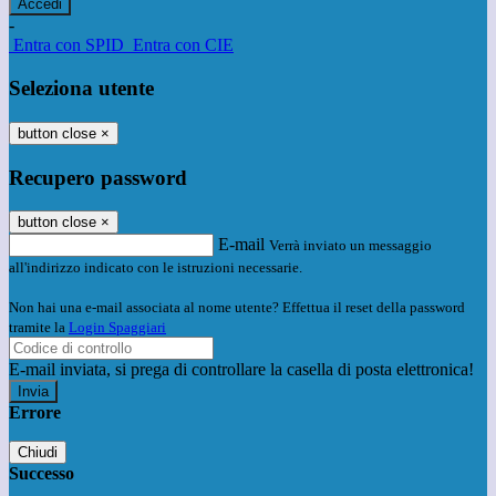
-
Entra con SPID
Entra con CIE
Seleziona utente
button close
×
Recupero password
button close
×
E-mail
Verrà inviato un messaggio
all'indirizzo indicato con le istruzioni necessarie.
Non hai una e-mail associata al nome utente? Effettua il reset della password
tramite la
Login Spaggiari
E-mail inviata, si prega di controllare la casella di posta elettronica!
Errore
Chiudi
Successo