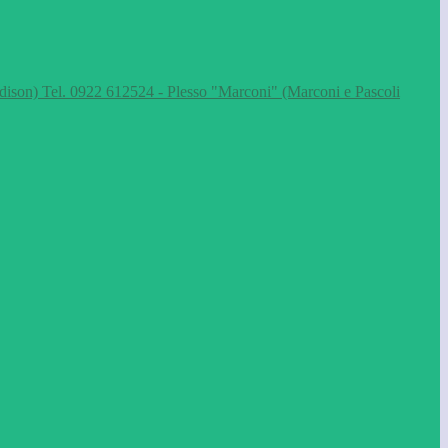
dison) Tel. 0922 612524 - Plesso "Marconi" (Marconi e Pascoli