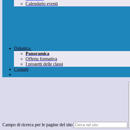
Calendario eventi
Didattica
Panoramica
Offerta formativa
I progetti delle classi
Contatti
Campo di ricerca per le pagine del sito