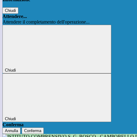
Chiudi
Attendere...
Attendere il completamento dell'operazione...
Chiudi
Chiudi
Conferma
Annulla
Conferma