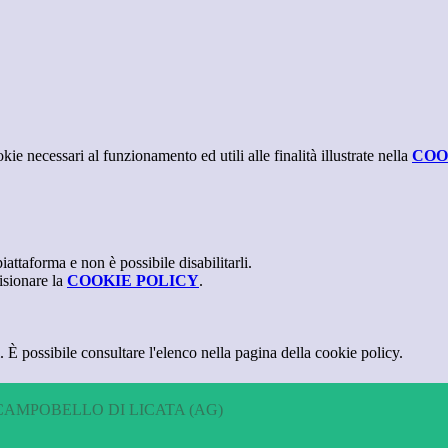
kie necessari al funzionamento ed utili alle finalità illustrate nella
COO
attaforma e non è possibile disabilitarli.
isionare la
COOKIE POLICY
.
 È possibile consultare l'elenco nella pagina della cookie policy.
CAMPOBELLO DI LICATA (AG)