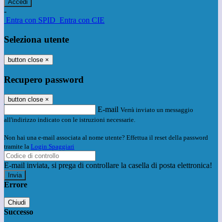
-
Entra con SPID
Entra con CIE
Seleziona utente
button close
×
Recupero password
button close
×
E-mail
Verrà inviato un messaggio
all'indirizzo indicato con le istruzioni necessarie.
Non hai una e-mail associata al nome utente? Effettua il reset della password
tramite la
Login Spaggiari
E-mail inviata, si prega di controllare la casella di posta elettronica!
Errore
Chiudi
Successo