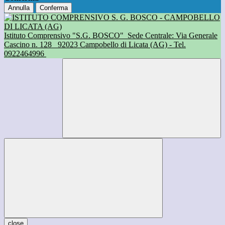
Annulla
Conferma
Istituto Comprensivo "S.G. BOSCO"
Sede Centrale: Via Generale
Cascino n. 128
92023 Campobello di Licata (AG) - Tel.
0922464996
close