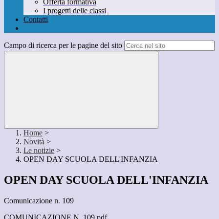
Offerta formativa
I progetti delle classi
Contatti
Campo di ricerca per le pagine del sito
Home
>
Novità
>
Le notizie
>
OPEN DAY SCUOLA DELL'INFANZIA
OPEN DAY SCUOLA DELL'INFANZIA
Comunicazione n. 109
COMUNICAZIONE N. 109.pdf