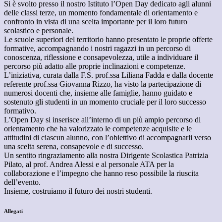
Si è svolto presso il nostro Istituto l’Open Day dedicato agli alunni
delle classi terze, un momento fondamentale di orientamento e
confronto in vista di una scelta importante per il loro futuro
scolastico e personale.
Le scuole superiori del territorio hanno presentato le proprie offerte
formative, accompagnando i nostri ragazzi in un percorso di
conoscenza, riflessione e consapevolezza, utile a individuare il
percorso più adatto alle proprie inclinazioni e competenze.
L’iniziativa, curata dalla F.S. prof.ssa Liliana Fadda e dalla docente
referente prof.ssa Giovanna Rizzo, ha visto la partecipazione di
numerosi docenti che, insieme alle famiglie, hanno guidato e
sostenuto gli studenti in un momento cruciale per il loro successo
formativo.
L’Open Day si inserisce all’interno di un più ampio percorso di
orientamento che ha valorizzato le competenze acquisite e le
attitudini di ciascun alunno, con l’obiettivo di accompagnarli verso
una scelta serena, consapevole e di successo.
Un sentito ringraziamento alla nostra Dirigente Scolastica Patrizia
Pilato, al prof. Andrea Alessi e al personale ATA per la
collaborazione e l’impegno che hanno reso possibile la riuscita
dell’evento.
Insieme, costruiamo il futuro dei nostri studenti.
Allegati