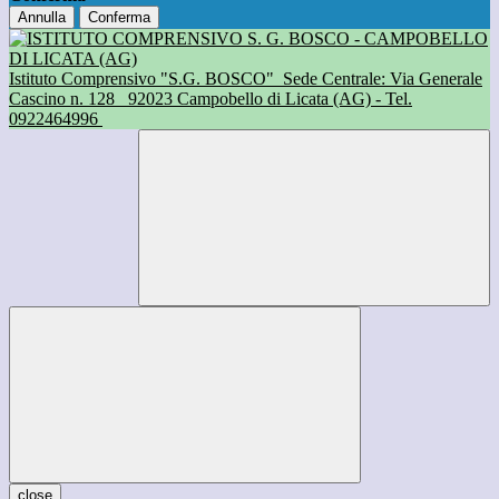
Annulla
Conferma
Istituto Comprensivo "S.G. BOSCO"
Sede Centrale: Via Generale
Cascino n. 128
92023 Campobello di Licata (AG) - Tel.
0922464996
close