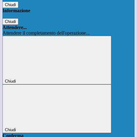
Chiudi
Informazione
Chiudi
Attendere...
Attendere il completamento dell'operazione...
Chiudi
Chiudi
Conferma