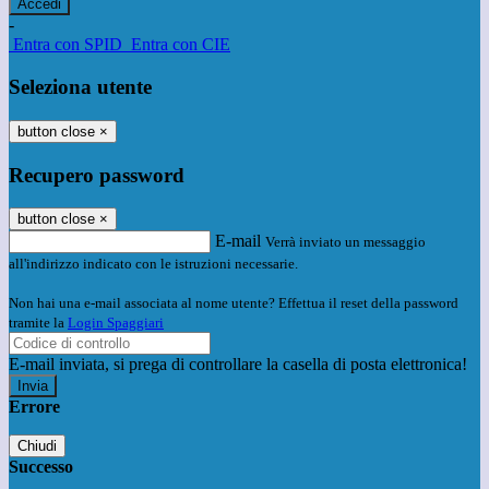
-
Entra con SPID
Entra con CIE
Seleziona utente
button close
×
Recupero password
button close
×
E-mail
Verrà inviato un messaggio
all'indirizzo indicato con le istruzioni necessarie.
Non hai una e-mail associata al nome utente? Effettua il reset della password
tramite la
Login Spaggiari
E-mail inviata, si prega di controllare la casella di posta elettronica!
Errore
Chiudi
Successo