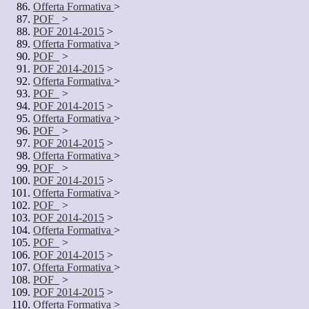
Offerta Formativa
>
POF_
>
POF 2014-2015
>
Offerta Formativa
>
POF_
>
POF 2014-2015
>
Offerta Formativa
>
POF_
>
POF 2014-2015
>
Offerta Formativa
>
POF_
>
POF 2014-2015
>
Offerta Formativa
>
POF_
>
POF 2014-2015
>
Offerta Formativa
>
POF_
>
POF 2014-2015
>
Offerta Formativa
>
POF_
>
POF 2014-2015
>
Offerta Formativa
>
POF_
>
POF 2014-2015
>
Offerta Formativa
>