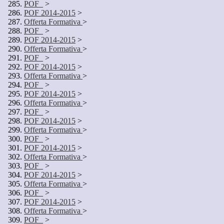
POF_
>
POF 2014-2015
>
Offerta Formativa
>
POF_
>
POF 2014-2015
>
Offerta Formativa
>
POF_
>
POF 2014-2015
>
Offerta Formativa
>
POF_
>
POF 2014-2015
>
Offerta Formativa
>
POF_
>
POF 2014-2015
>
Offerta Formativa
>
POF_
>
POF 2014-2015
>
Offerta Formativa
>
POF_
>
POF 2014-2015
>
Offerta Formativa
>
POF_
>
POF 2014-2015
>
Offerta Formativa
>
POF_
>