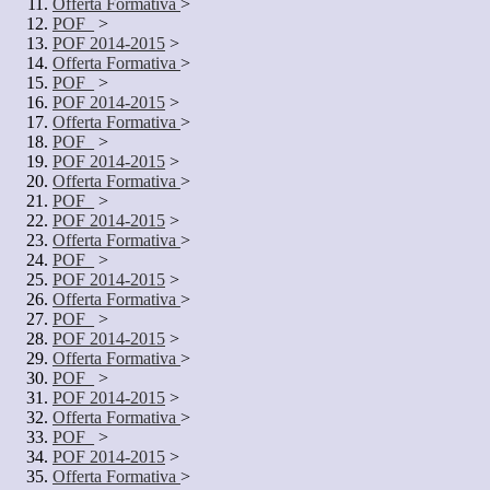
Offerta Formativa
>
POF_
>
POF 2014-2015
>
Offerta Formativa
>
POF_
>
POF 2014-2015
>
Offerta Formativa
>
POF_
>
POF 2014-2015
>
Offerta Formativa
>
POF_
>
POF 2014-2015
>
Offerta Formativa
>
POF_
>
POF 2014-2015
>
Offerta Formativa
>
POF_
>
POF 2014-2015
>
Offerta Formativa
>
POF_
>
POF 2014-2015
>
Offerta Formativa
>
POF_
>
POF 2014-2015
>
Offerta Formativa
>