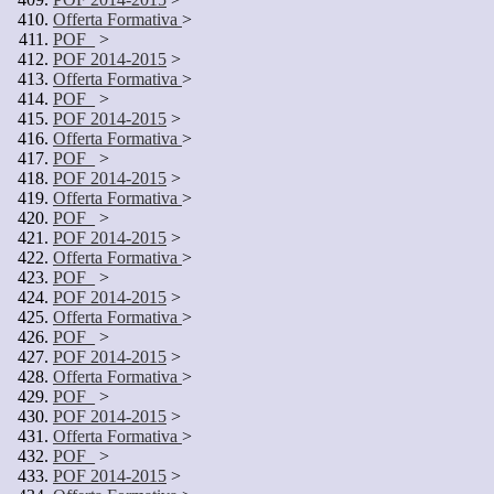
Offerta Formativa
>
POF_
>
POF 2014-2015
>
Offerta Formativa
>
POF_
>
POF 2014-2015
>
Offerta Formativa
>
POF_
>
POF 2014-2015
>
Offerta Formativa
>
POF_
>
POF 2014-2015
>
Offerta Formativa
>
POF_
>
POF 2014-2015
>
Offerta Formativa
>
POF_
>
POF 2014-2015
>
Offerta Formativa
>
POF_
>
POF 2014-2015
>
Offerta Formativa
>
POF_
>
POF 2014-2015
>