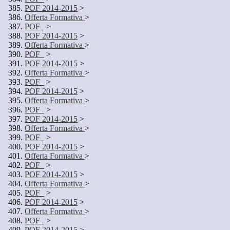
POF 2014-2015
>
Offerta Formativa
>
POF_
>
POF 2014-2015
>
Offerta Formativa
>
POF_
>
POF 2014-2015
>
Offerta Formativa
>
POF_
>
POF 2014-2015
>
Offerta Formativa
>
POF_
>
POF 2014-2015
>
Offerta Formativa
>
POF_
>
POF 2014-2015
>
Offerta Formativa
>
POF_
>
POF 2014-2015
>
Offerta Formativa
>
POF_
>
POF 2014-2015
>
Offerta Formativa
>
POF_
>
POF 2014-2015
>