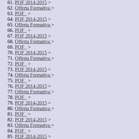
POF 2014-2015
>
Offerta Formativa
>
POF_
>
POF 2014-2015
>
Offerta Formativa
>
POF_
>
POF 2014-2015
>
Offerta Formativa
>
POF_
>
POF 2014-2015
>
Offerta Formativa
>
POF_
>
POF 2014-2015
>
Offerta Formativa
>
POF_
>
POF 2014-2015
>
Offerta Formativa
>
POF_
>
POF 2014-2015
>
Offerta Formativa
>
POF_
>
POF 2014-2015
>
Offerta Formativa
>
POF_
>
POF 2014-2015
>