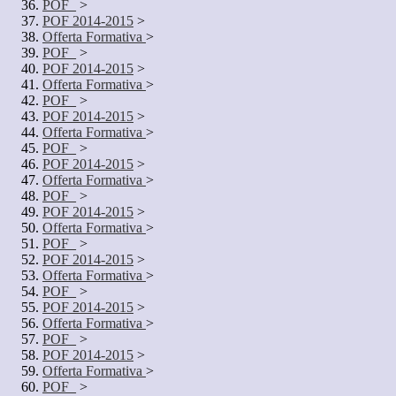
POF_
>
POF 2014-2015
>
Offerta Formativa
>
POF_
>
POF 2014-2015
>
Offerta Formativa
>
POF_
>
POF 2014-2015
>
Offerta Formativa
>
POF_
>
POF 2014-2015
>
Offerta Formativa
>
POF_
>
POF 2014-2015
>
Offerta Formativa
>
POF_
>
POF 2014-2015
>
Offerta Formativa
>
POF_
>
POF 2014-2015
>
Offerta Formativa
>
POF_
>
POF 2014-2015
>
Offerta Formativa
>
POF_
>