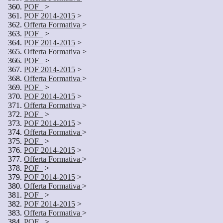
POF_
>
POF 2014-2015
>
Offerta Formativa
>
POF_
>
POF 2014-2015
>
Offerta Formativa
>
POF_
>
POF 2014-2015
>
Offerta Formativa
>
POF_
>
POF 2014-2015
>
Offerta Formativa
>
POF_
>
POF 2014-2015
>
Offerta Formativa
>
POF_
>
POF 2014-2015
>
Offerta Formativa
>
POF_
>
POF 2014-2015
>
Offerta Formativa
>
POF_
>
POF 2014-2015
>
Offerta Formativa
>
POF_
>