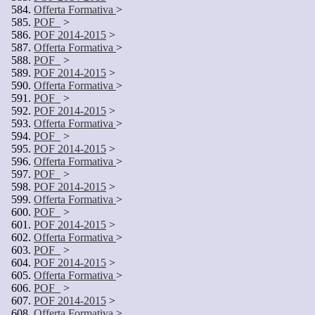
Offerta Formativa
>
POF_
>
POF 2014-2015
>
Offerta Formativa
>
POF_
>
POF 2014-2015
>
Offerta Formativa
>
POF_
>
POF 2014-2015
>
Offerta Formativa
>
POF_
>
POF 2014-2015
>
Offerta Formativa
>
POF_
>
POF 2014-2015
>
Offerta Formativa
>
POF_
>
POF 2014-2015
>
Offerta Formativa
>
POF_
>
POF 2014-2015
>
Offerta Formativa
>
POF_
>
POF 2014-2015
>
Offerta Formativa
>