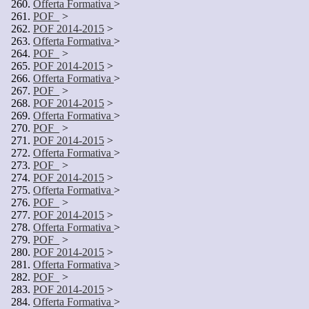
Offerta Formativa
>
POF_
>
POF 2014-2015
>
Offerta Formativa
>
POF_
>
POF 2014-2015
>
Offerta Formativa
>
POF_
>
POF 2014-2015
>
Offerta Formativa
>
POF_
>
POF 2014-2015
>
Offerta Formativa
>
POF_
>
POF 2014-2015
>
Offerta Formativa
>
POF_
>
POF 2014-2015
>
Offerta Formativa
>
POF_
>
POF 2014-2015
>
Offerta Formativa
>
POF_
>
POF 2014-2015
>
Offerta Formativa
>