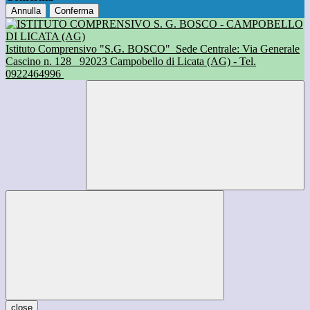
Annulla
Conferma
Istituto Comprensivo "S.G. BOSCO"
Sede Centrale: Via Generale
Cascino n. 128
92023 Campobello di Licata (AG) - Tel.
0922464996
close