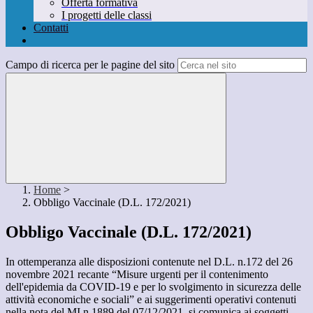
Offerta formativa
I progetti delle classi
Contatti
Campo di ricerca per le pagine del sito
Home
>
Obbligo Vaccinale (D.L. 172/2021)
Obbligo Vaccinale (D.L. 172/2021)
In ottemperanza alle disposizioni contenute nel D.L. n.172 del 26
novembre 2021 recante “Misure urgenti per il contenimento
dell'epidemia da COVID-19 e per lo svolgimento in sicurezza delle
attività economiche e sociali” e ai suggerimenti operativi contenuti
nella nota del MI n.1889 del 07/12/2021, si comunica ai soggetti...