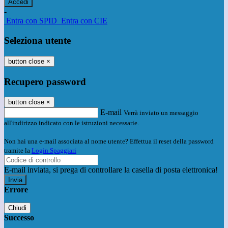
-
Entra con SPID
Entra con CIE
Seleziona utente
button close
×
Recupero password
button close
×
E-mail
Verrà inviato un messaggio
all'indirizzo indicato con le istruzioni necessarie.
Non hai una e-mail associata al nome utente? Effettua il reset della password
tramite la
Login Spaggiari
E-mail inviata, si prega di controllare la casella di posta elettronica!
Errore
Chiudi
Successo