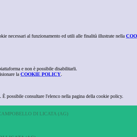
kie necessari al funzionamento ed utili alle finalità illustrate nella
COO
attaforma e non è possibile disabilitarli.
isionare la
COOKIE POLICY
.
 È possibile consultare l'elenco nella pagina della cookie policy.
CAMPOBELLO DI LICATA (AG)