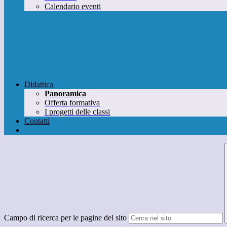
Calendario eventi
Didattica
Panoramica
Offerta formativa
I progetti delle classi
Contatti
Campo di ricerca per le pagine del sito