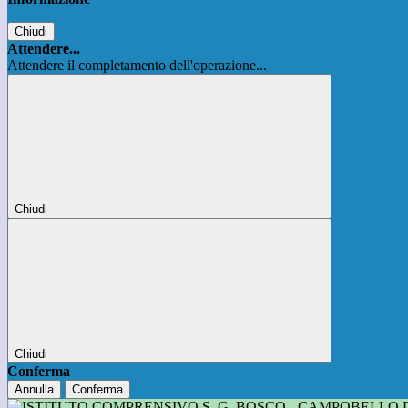
Chiudi
Attendere...
Attendere il completamento dell'operazione...
Chiudi
Chiudi
Conferma
Annulla
Conferma