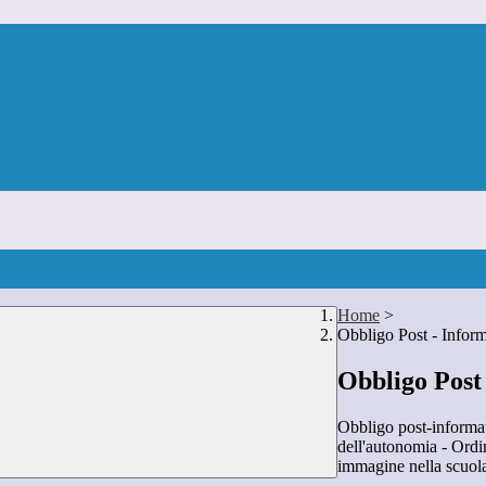
Home
>
Obbligo Post - Infor
Obbligo Post
Obbligo post-informat
dell'autonomia - Ordi
immagine nella scuola