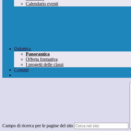
Calendario eventi
Didattica
Panoramica
Offerta formativa
I progetti delle classi
Contatti
Campo di ricerca per le pagine del sito