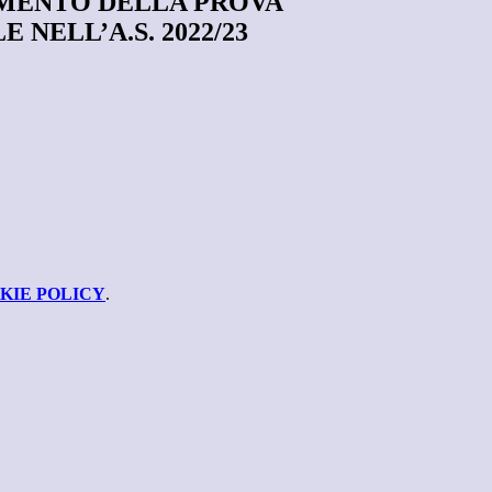
MENTO DELLA PROVA
NELL’A.S. 2022/23
KIE POLICY
.