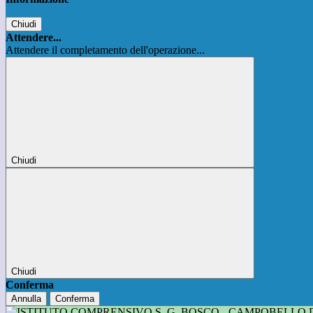
Chiudi
Attendere...
Attendere il completamento dell'operazione...
Chiudi
Chiudi
Conferma
Annulla
Conferma