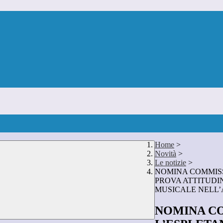
Home
>
Novità
>
Le notizie
>
NOMINA COMMISS
PROVA ATTITUDIN
MUSICALE NELL’A.
NOMINA CO