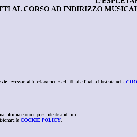
L’ESPLETA
TI AL CORSO AD INDIRIZZO MUSICALE 
kie necessari al funzionamento ed utili alle finalità illustrate nella
COO
attaforma e non è possibile disabilitarli.
isionare la
COOKIE POLICY
.