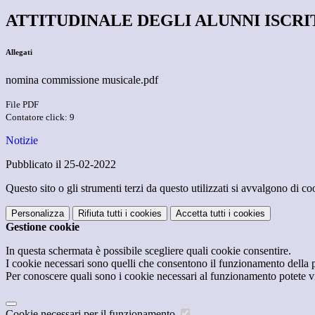
ATTITUDINALE DEGLI ALUNNI ISCRIT
Allegati
nomina commissione musicale.pdf
File PDF
Contatore click: 9
Notizie
Pubblicato il 25-02-2022
Questo sito o gli strumenti terzi da questo utilizzati si avvalgono di coo
Personalizza
Rifiuta tutti
i cookies
Accetta tutti
i cookies
Gestione cookie
In questa schermata è possibile scegliere quali cookie consentire.
I cookie necessari sono quelli che consentono il funzionamento della pi
Per conoscere quali sono i cookie necessari al funzionamento potete v
Cookie necessari per il funzionamento