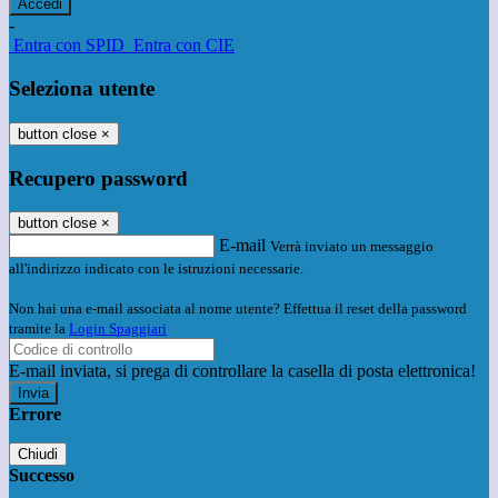
-
Entra con SPID
Entra con CIE
Seleziona utente
button close
×
Recupero password
button close
×
E-mail
Verrà inviato un messaggio
all'indirizzo indicato con le istruzioni necessarie.
Non hai una e-mail associata al nome utente? Effettua il reset della password
tramite la
Login Spaggiari
E-mail inviata, si prega di controllare la casella di posta elettronica!
Errore
Chiudi
Successo