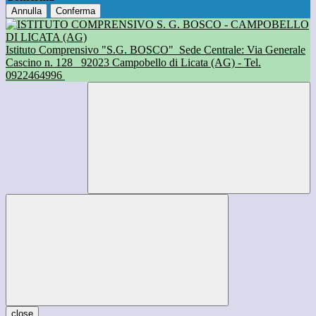
Annulla
Conferma
Istituto Comprensivo "S.G. BOSCO"
Sede Centrale: Via Generale
Cascino n. 128
92023 Campobello di Licata (AG) - Tel.
0922464996
close