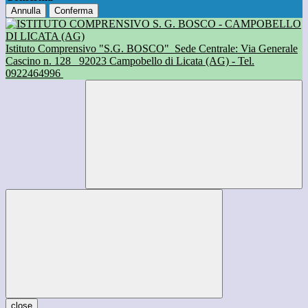
Annulla
Conferma
Istituto Comprensivo "S.G. BOSCO"
Sede Centrale: Via Generale
Cascino n. 128
92023 Campobello di Licata (AG) - Tel.
0922464996
close