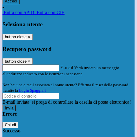
-
Entra con SPID
Entra con CIE
Seleziona utente
button close
×
Recupero password
button close
×
E-mail
Verrà inviato un messaggio
all'indirizzo indicato con le istruzioni necessarie.
Non hai una e-mail associata al nome utente? Effettua il reset della password
tramite la
Login Spaggiari
E-mail inviata, si prega di controllare la casella di posta elettronica!
Errore
Chiudi
Successo