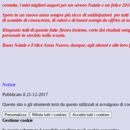
contatto, i miei migliori auguri per un sereno Natale e un felice 201
Spero in un nuovo anno sempre più ricco di soddisfazioni per tutti co
di scambio di conoscenze, di valori e di buoni esempi da offrire ai nos
Ringrazio tutti di quanto fatto finora insieme, certo dei risultati se
personale in servizio nella scuola.
Buon Natale e Felice Anno Nuovo, dunque, agli alunni e alle loro fam
Notizie
Pubblicato il 21-12-2017
Questo sito o gli strumenti terzi da questo utilizzati si avvalgono di coo
Personalizza
Rifiuta tutti
i cookies
Accetta tutti
i cookies
Gestione cookie