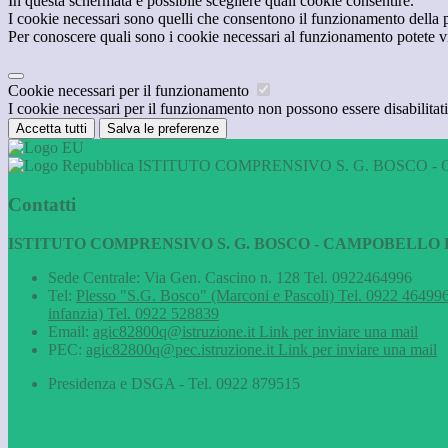
In questa schermata è possibile scegliere quali cookie consentire.
I cookie necessari sono quelli che consentono il funzionamento della pi
Per conoscere quali sono i cookie necessari al funzionamento potete v
Cookie necessari per il funzionamento
I cookie necessari per il funzionamento non possono essere disabilitati.
Accetta tutti
Salva le preferenze
ISTITUTO COMPRENSIVO S. G. BOSCO - 
Contatti
ISTITUTO COMPRENSIVO S. G. BOSCO - CAMPOBELLO D
Sede Centrale: Via Gen. Cascino n. 128 Tel. 0922464996
Tel:
Plesso "S.G. Bosco" (Marconi e Pascoli) Tel. 0922 464996
infanzia) Tel. 0922 528839
Email:
agic82800q@istruzione.it
Link per inviare una mail
PEC:
agic82800q@pec.istruzione.it
Link per inviare una mail
Presidenza e DSGA - Tel. 0922 879515