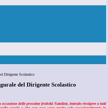
l Dirigente Scolastico
urale del Dirigente Scolastico
occasione delle prossime festività Natalizie, intendo rivolgere a tutti
nella scuola o che con essa sono anche solo occasionalmente in