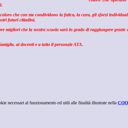
8.
loro che con me condividono la fatica, la cura, gli sforzi individuali
tri futuri cittadini.
mpre migliori che la nostra scuola sarà in grado di raggiungere grazie al
iglie, ai docenti e a tutto il personale ATA.
kie necessari al funzionamento ed utili alle finalità illustrate nella
COO