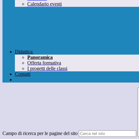
Calendario eventi
Didattica
Panoramica
Offerta formativa
I progetti delle classi
Contatti
Campo di ricerca per le pagine del sito