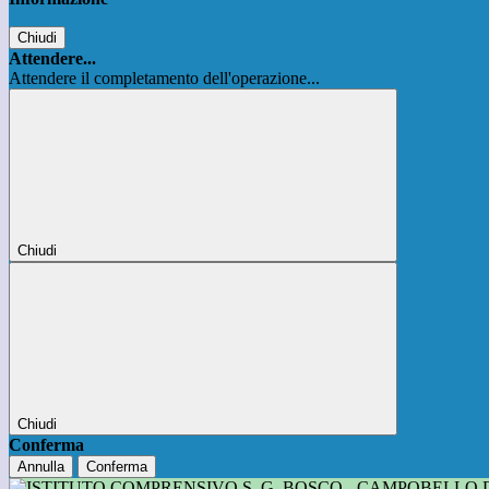
Chiudi
Attendere...
Attendere il completamento dell'operazione...
Chiudi
Chiudi
Conferma
Annulla
Conferma