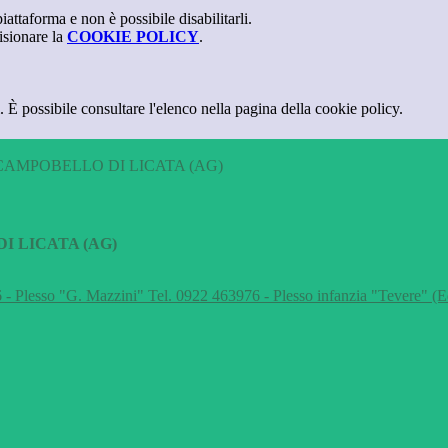
attaforma e non è possibile disabilitarli.
isionare la
COOKIE POLICY
.
 È possibile consultare l'elenco nella pagina della cookie policy.
CAMPOBELLO DI LICATA (AG)
I LICATA (AG)
 - Plesso "G. Mazzini" Tel. 0922 463976 - Plesso infanzia "Tevere" (E