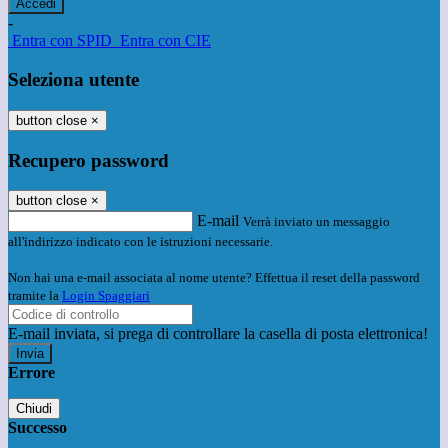
-
Entra con SPID
Entra con CIE
Seleziona utente
button close
×
Recupero password
button close
×
E-mail
Verrà inviato un messaggio
all'indirizzo indicato con le istruzioni necessarie.
Non hai una e-mail associata al nome utente? Effettua il reset della password
tramite la
Login Spaggiari
E-mail inviata, si prega di controllare la casella di posta elettronica!
Errore
Chiudi
Successo