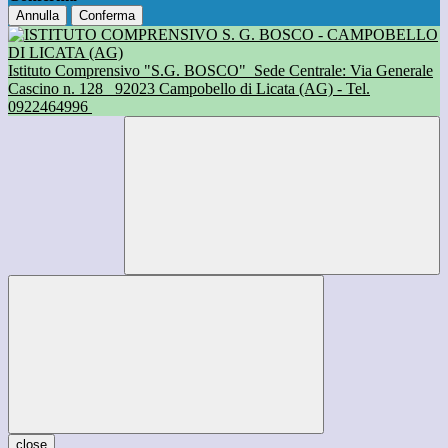
Annulla
Conferma
Istituto Comprensivo "S.G. BOSCO"
Sede Centrale: Via Generale
Cascino n. 128
92023 Campobello di Licata (AG) - Tel.
0922464996
close