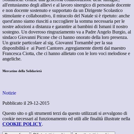
all'entusiasmo degli allievi e al lavoro sinergico di personale docente
e non docente sostenuto e supportato da un Dirigente Scolastico
stimolante e collaborativo, il miracolo del Natale si è ripetuto: anche
quest'anno siamo riusciti a raccogliere la somma necessaria per le
nostre adozioni a distanza e garantire ai bambini di Ismani il nostro
sostegno. Un doveroso ringraziamento va a Padre Angelo Burgio, al
sindaco Giovanni Picone che ci hanno onorato della loro presenza.
Un grazie particolare al sig. Giovanni Tornambè per la sua
disponibilità e ai Pueri Cantores ,egregiamente diretti dal maestro
Francesca Ciotta, che ci hanno allietato con le loro voci melodiose e
angeliche.
Mercatino della Solidarietà
Notizie
Pubblicato il 29-12-2015
Questo sito o gli strumenti terzi da questo utilizzati si avvalgono di
cookie necessari al funzionamento ed utili alle finalità illustrate nella
COOKIE POLICY
.