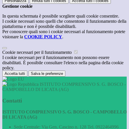
Personalizza
Rifiuta tutti
i cookies
Accetta tutti
i cookies
Gestione cookie
In questa schermata è possibile scegliere quali cookie consentire.
I cookie necessari sono quelli che consentono il funzionamento della
piattaforma e non è possibile disabilitarli.
Per conoscere quali sono i cookie necessari al funzionamento potete
visionare la
COOKIE POLICY
.
Cookie necessari per il funzionamento
I cookie necessari per il funzionamento non possono essere
disabilitati. È possibile consultare l'elenco nella pagina della cookie
policy.
Accetta tutti
Salva le preferenze
ISTITUTO COMPRENSIVO S. G. BOSCO -
CAMPOBELLO DI LICATA (AG)
Contatti
ISTITUTO COMPRENSIVO S. G. BOSCO - CAMPOBELLO
DI LICATA (AG)
Sede Centrale: Via Gen. Cascino n. 128 Tel. 0922464996