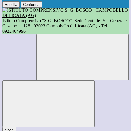
Annulla
Conferma
Istituto Comprensivo "S.G. BOSCO"
Sede Centrale: Via Generale
Cascino n. 128
92023 Campobello di Licata (AG) - Tel.
0922464996
close