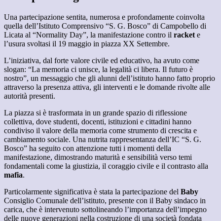
Una partecipazione sentita, numerosa e profondamente coinvolta
quella dell’Istituto Comprensivo “S. G. Bosco” di Campobello di
Licata al “Normality Day”, la manifestazione contro il
racket
e
l’usura svoltasi il 19 maggio in piazza XX Settembre.
L’iniziativa, dal forte valore civile ed educativo, ha avuto come
slogan: “La memoria ci unisce, la legalità ci libera. Il futuro è
nostro”, un messaggio che gli alunni dell’istituto hanno fatto proprio
attraverso la presenza attiva, gli interventi e le domande rivolte alle
autorità presenti.
La piazza si è trasformata in un grande spazio di riflessione
collettiva, dove studenti, docenti, istituzioni e cittadini hanno
condiviso il valore della memoria come strumento di crescita e
cambiamento sociale. Una nutrita rappresentanza dell’IC “S. G.
Bosco” ha seguito con attenzione tutti i momenti della
manifestazione, dimostrando maturità e sensibilità verso temi
fondamentali come la giustizia, il coraggio civile e il contrasto alla
mafia
.
Particolarmente significativa è stata la partecipazione del
Baby
Consiglio Comunale dell’istituto, presente con il Baby sindaco in
carica, che è intervenuto sottolineando l’importanza dell’impegno
delle nuove generazioni nella costruzione di una società fondata