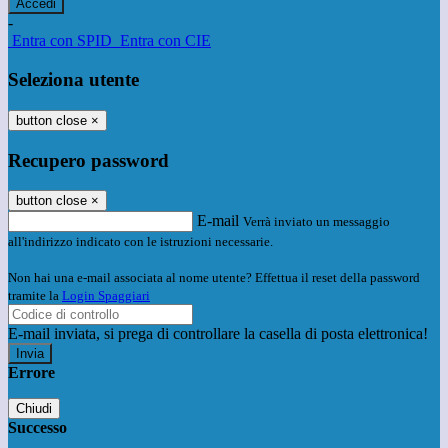
-
Entra con SPID
Entra con CIE
Seleziona utente
button close
×
Recupero password
button close
×
E-mail
Verrà inviato un messaggio
all'indirizzo indicato con le istruzioni necessarie.
Non hai una e-mail associata al nome utente? Effettua il reset della password
tramite la
Login Spaggiari
E-mail inviata, si prega di controllare la casella di posta elettronica!
Errore
Chiudi
Successo