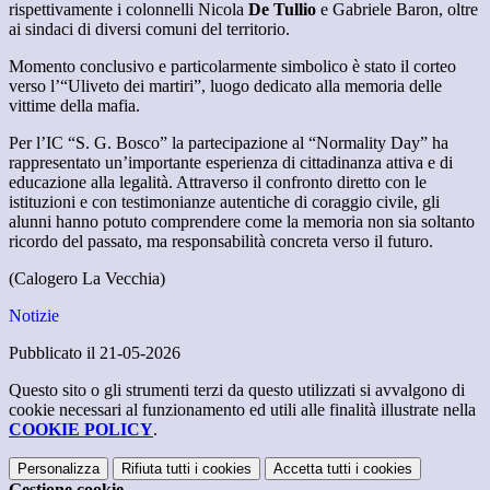
rispettivamente i colonnelli Nicola
De Tullio
e Gabriele Baron, oltre
ai sindaci di diversi comuni del territorio.
Momento conclusivo e particolarmente simbolico è stato il corteo
verso l’“Uliveto dei martiri”, luogo dedicato alla memoria delle
vittime della mafia.
Per l’IC “S. G. Bosco” la partecipazione al “Normality Day” ha
rappresentato un’importante esperienza di cittadinanza attiva e di
educazione alla legalità. Attraverso il confronto diretto con le
istituzioni e con testimonianze autentiche di coraggio civile, gli
alunni hanno potuto comprendere come la memoria non sia soltanto
ricordo del passato, ma responsabilità concreta verso il futuro.
(Calogero La Vecchia)
Notizie
Pubblicato il 21-05-2026
Questo sito o gli strumenti terzi da questo utilizzati si avvalgono di
cookie necessari al funzionamento ed utili alle finalità illustrate nella
COOKIE POLICY
.
Personalizza
Rifiuta tutti
i cookies
Accetta tutti
i cookies
Gestione cookie