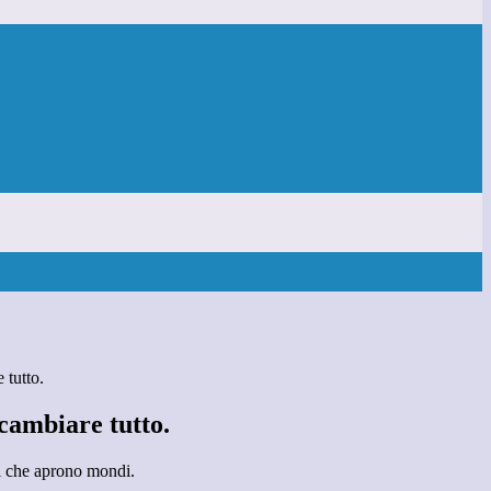
 tutto.
cambiare tutto.
i che aprono mondi.