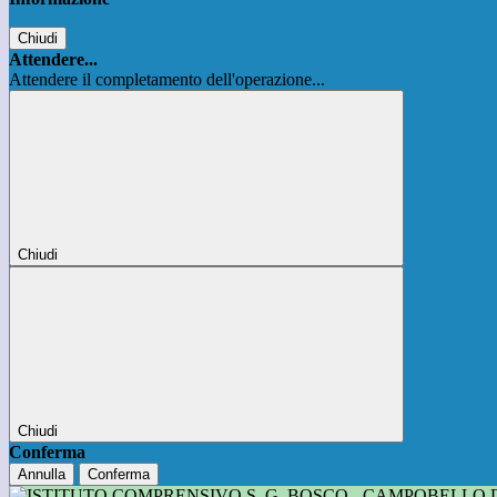
Chiudi
Attendere...
Attendere il completamento dell'operazione...
Chiudi
Chiudi
Conferma
Annulla
Conferma