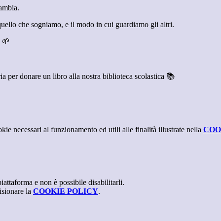
ambia.
uello che sogniamo, e il modo in cui guardiamo gli altri.
. 🌱
ia per donare un libro alla nostra biblioteca scolastica 📚
kie necessari al funzionamento ed utili alle finalità illustrate nella
COO
attaforma e non è possibile disabilitarli.
isionare la
COOKIE POLICY
.