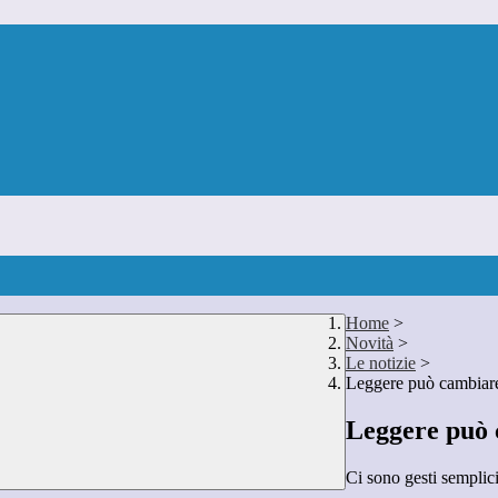
Home
>
Novità
>
Le notizie
>
Leggere può cambiare
Leggere può 
Ci sono gesti semplic