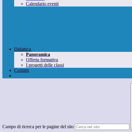
Calendario eventi
Didattica
Panoramica
Offerta formativa
I progetti delle classi
Contatti
Campo di ricerca per le pagine del sito