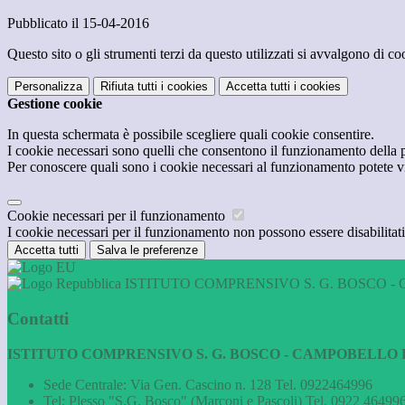
Pubblicato il 15-04-2016
Questo sito o gli strumenti terzi da questo utilizzati si avvalgono di coo
Personalizza
Rifiuta tutti
i cookies
Accetta tutti
i cookies
Gestione cookie
In questa schermata è possibile scegliere quali cookie consentire.
I cookie necessari sono quelli che consentono il funzionamento della pi
Per conoscere quali sono i cookie necessari al funzionamento potete v
Cookie necessari per il funzionamento
I cookie necessari per il funzionamento non possono essere disabilitati.
Accetta tutti
Salva le preferenze
ISTITUTO COMPRENSIVO S. G. BOSCO - 
Contatti
ISTITUTO COMPRENSIVO S. G. BOSCO - CAMPOBELLO D
Sede Centrale: Via Gen. Cascino n. 128 Tel. 0922464996
Tel:
Plesso "S.G. Bosco" (Marconi e Pascoli) Tel. 0922 464996