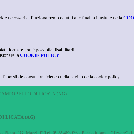
kie necessari al funzionamento ed utili alle finalità illustrate nella
COO
attaforma e non è possibile disabilitarli.
isionare la
COOKIE POLICY
.
 È possibile consultare l'elenco nella pagina della cookie policy.
CAMPOBELLO DI LICATA (AG)
I LICATA (AG)
 - Plesso "G. Mazzini" Tel. 0922 463976 - Plesso infanzia "Tevere" (E