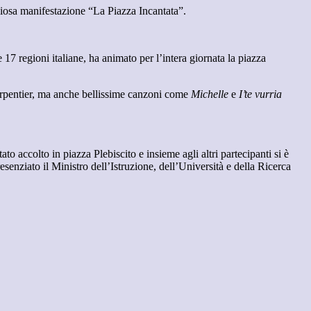
diosa manifestazione “La Piazza Incantata”.
17 regioni italiane, ha animato per l’intera giornata la piazza
harpentier, ma anche bellissime canzoni come
Michelle
e
I’te vurria
to accolto in piazza Plebiscito e insieme agli altri partecipanti si è
enziato il Ministro dell’Istruzione, dell’Università e della Ricerca