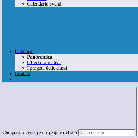
Calendario eventi
Didattica
Panoramica
Offerta formativa
I progetti delle classi
Contatti
Campo di ricerca per le pagine del sito