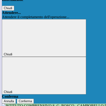
Chiudi
Attendere...
Attendere il completamento dell'operazione...
Chiudi
Chiudi
Conferma
Annulla
Conferma