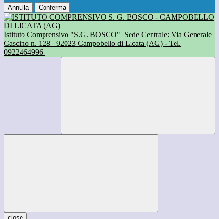
Annulla
Conferma
Istituto Comprensivo "S.G. BOSCO"
Sede Centrale: Via Generale
Cascino n. 128
92023 Campobello di Licata (AG) - Tel.
0922464996
close