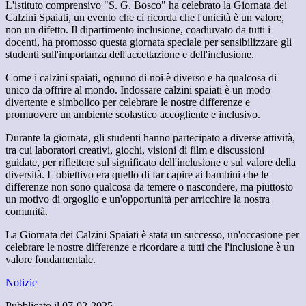
L'istituto comprensivo "S. G. Bosco" ha celebrato la Giornata dei
Calzini Spaiati, un evento che ci ricorda che l'unicità è un valore,
non un difetto. Il dipartimento inclusione, coadiuvato da tutti i
docenti, ha promosso questa giornata speciale per sensibilizzare gli
studenti sull'importanza dell'accettazione e dell'inclusione.
Come i calzini spaiati, ognuno di noi è diverso e ha qualcosa di
unico da offrire al mondo. Indossare calzini spaiati è un modo
divertente e simbolico per celebrare le nostre differenze e
promuovere un ambiente scolastico accogliente e inclusivo.
Durante la giornata, gli studenti hanno partecipato a diverse attività,
tra cui laboratori creativi, giochi, visioni di film e discussioni
guidate, per riflettere sul significato dell'inclusione e sul valore della
diversità. L'obiettivo era quello di far capire ai bambini che le
differenze non sono qualcosa da temere o nascondere, ma piuttosto
un motivo di orgoglio e un'opportunità per arricchire la nostra
comunità.
La Giornata dei Calzini Spaiati è stata un successo, un'occasione per
celebrare le nostre differenze e ricordare a tutti che l'inclusione è un
valore fondamentale.
Notizie
Pubblicato il 07-02-2025