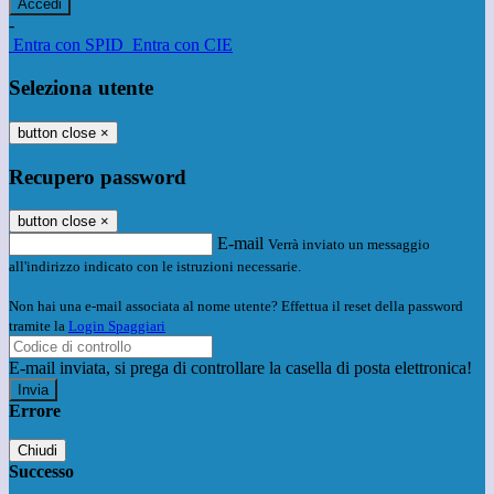
-
Entra con SPID
Entra con CIE
Seleziona utente
button close
×
Recupero password
button close
×
E-mail
Verrà inviato un messaggio
all'indirizzo indicato con le istruzioni necessarie.
Non hai una e-mail associata al nome utente? Effettua il reset della password
tramite la
Login Spaggiari
E-mail inviata, si prega di controllare la casella di posta elettronica!
Errore
Chiudi
Successo