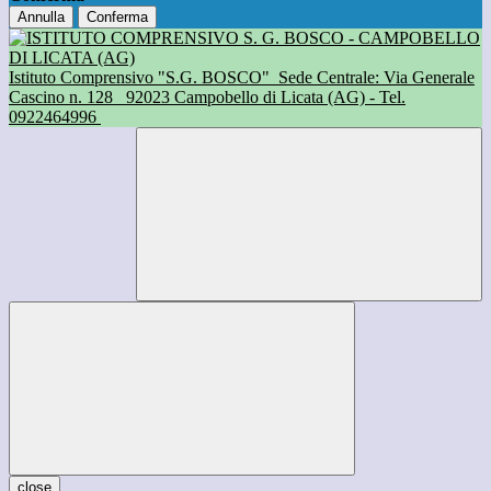
Annulla
Conferma
Istituto Comprensivo "S.G. BOSCO"
Sede Centrale: Via Generale
Cascino n. 128
92023 Campobello di Licata (AG) - Tel.
0922464996
close