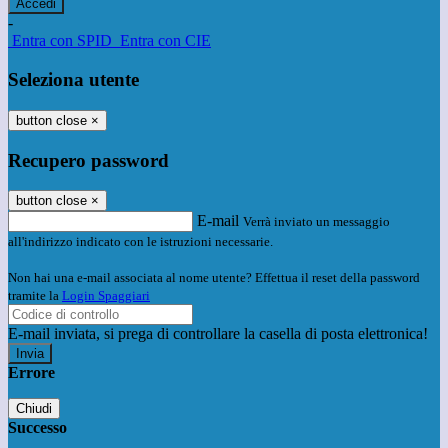
-
Entra con SPID
Entra con CIE
Seleziona utente
button close
×
Recupero password
button close
×
E-mail
Verrà inviato un messaggio
all'indirizzo indicato con le istruzioni necessarie.
Non hai una e-mail associata al nome utente? Effettua il reset della password
tramite la
Login Spaggiari
E-mail inviata, si prega di controllare la casella di posta elettronica!
Errore
Chiudi
Successo