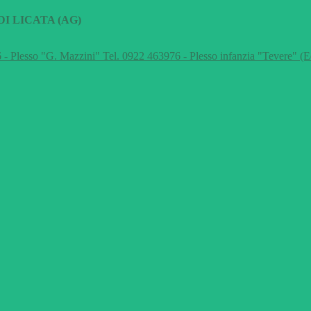
I LICATA (AG)
 - Plesso "G. Mazzini" Tel. 0922 463976 - Plesso infanzia "Tevere" (E