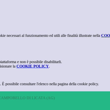
kie necessari al funzionamento ed utili alle finalità illustrate nella
COO
attaforma e non è possibile disabilitarli.
isionare la
COOKIE POLICY
.
 È possibile consultare l'elenco nella pagina della cookie policy.
CAMPOBELLO DI LICATA (AG)