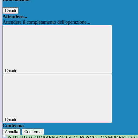
Chiudi
Attendere...
Attendere il completamento dell'operazione...
Chiudi
Chiudi
Conferma
Annulla
Conferma