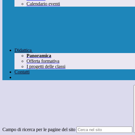
Calendario eventi
Didattica
Panoramica
Offerta formativa
I progetti delle classi
Contatti
Campo di ricerca per le pagine del sito