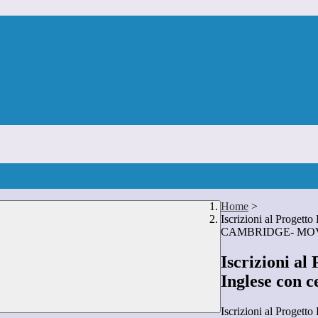
Home
>
Iscrizioni al Progetto
CAMBRIDGE- MO
Iscrizioni al
Inglese con
Iscrizioni al Progetto