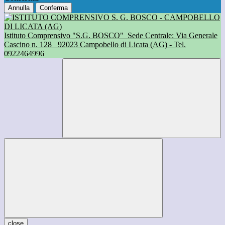
Annulla
Conferma
Istituto Comprensivo "S.G. BOSCO"
Sede Centrale: Via Generale
Cascino n. 128
92023 Campobello di Licata (AG) - Tel.
0922464996
close