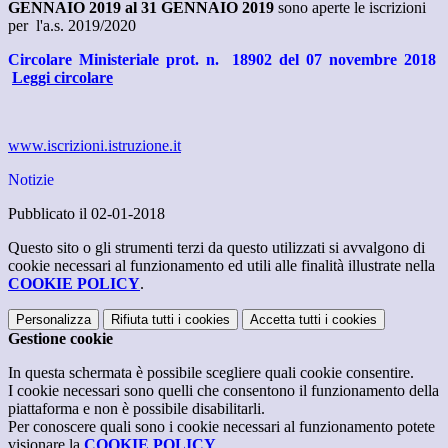
GENNAIO 2019 al 31 GENNAIO 2019
sono aperte le iscrizioni
per l'a.s. 2019/2020
Circolare Ministeriale prot. n. 18902 del 07 novembre 2018
Leggi circolare
www.iscrizioni.istruzione.it
Notizie
Pubblicato il 02-01-2018
Questo sito o gli strumenti terzi da questo utilizzati si avvalgono di
cookie necessari al funzionamento ed utili alle finalità illustrate nella
COOKIE POLICY
.
Personalizza
Rifiuta tutti
i cookies
Accetta tutti
i cookies
Gestione cookie
In questa schermata è possibile scegliere quali cookie consentire.
I cookie necessari sono quelli che consentono il funzionamento della
piattaforma e non è possibile disabilitarli.
Per conoscere quali sono i cookie necessari al funzionamento potete
visionare la
COOKIE POLICY
.