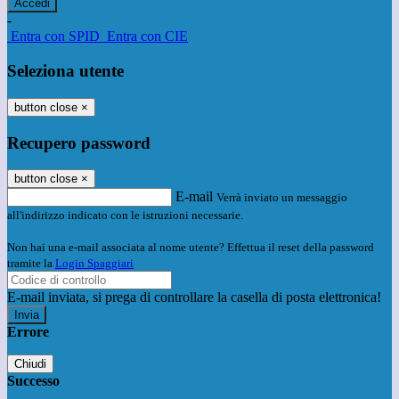
-
Entra con SPID
Entra con CIE
Seleziona utente
button close
×
Recupero password
button close
×
E-mail
Verrà inviato un messaggio
all'indirizzo indicato con le istruzioni necessarie.
Non hai una e-mail associata al nome utente? Effettua il reset della password
tramite la
Login Spaggiari
E-mail inviata, si prega di controllare la casella di posta elettronica!
Errore
Chiudi
Successo