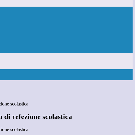
zione scolastica
o di refezione scolastica
zione scolastica