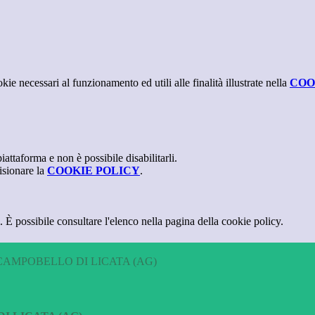
kie necessari al funzionamento ed utili alle finalità illustrate nella
COO
attaforma e non è possibile disabilitarli.
isionare la
COOKIE POLICY
.
 È possibile consultare l'elenco nella pagina della cookie policy.
CAMPOBELLO DI LICATA (AG)