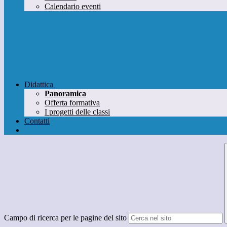
Calendario eventi
Didattica
Panoramica
Offerta formativa
I progetti delle classi
Contatti
Campo di ricerca per le pagine del sito