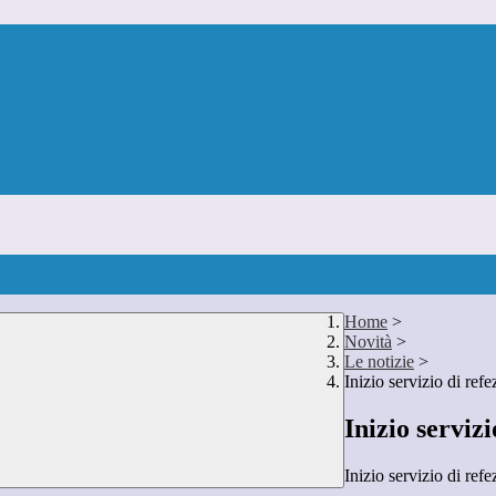
Home
>
Novità
>
Le notizie
>
Inizio servizio di refe
Inizio servizi
Inizio servizio di refe