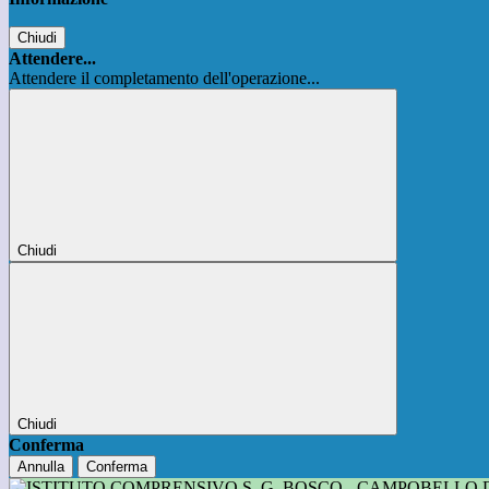
Chiudi
Attendere...
Attendere il completamento dell'operazione...
Chiudi
Chiudi
Conferma
Annulla
Conferma