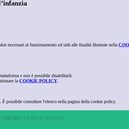
l’infanzia
kie necessari al funzionamento ed utili alle finalità illustrate nella
COO
attaforma e non è possibile disabilitarli.
isionare la
COOKIE POLICY
.
 È possibile consultare l'elenco nella pagina della cookie policy.
CAMPOBELLO DI LICATA (AG)