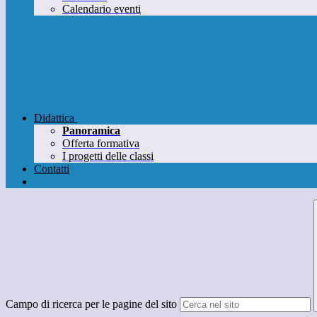
Calendario eventi
Didattica
Panoramica
Offerta formativa
I progetti delle classi
Contatti
Campo di ricerca per le pagine del sito