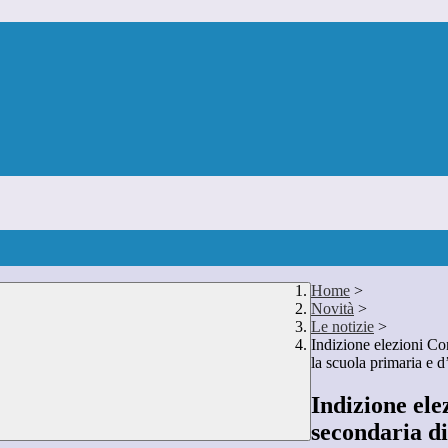
Home
>
Novità
>
Le notizie
>
Indizione elezioni Con
la scuola primaria e d
Indizione elez
secondaria di