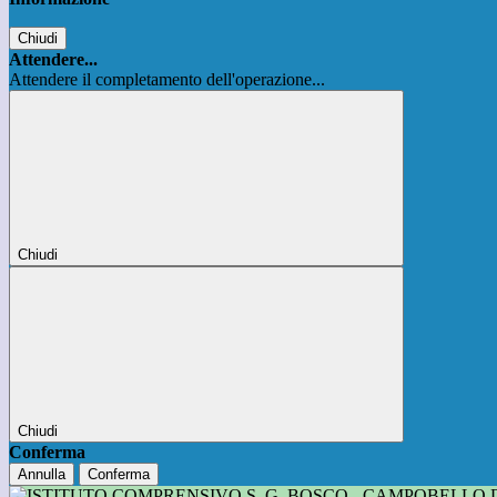
Chiudi
Attendere...
Attendere il completamento dell'operazione...
Chiudi
Chiudi
Conferma
Annulla
Conferma