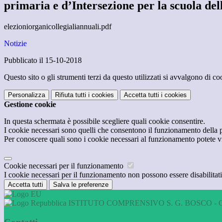
primaria e d’Intersezione per la scuola del
elezioniorganicollegialiannuali.pdf
Notizie
Pubblicato il 15-10-2018
Questo sito o gli strumenti terzi da questo utilizzati si avvalgono di coo
Personalizza
Rifiuta tutti
i cookies
Accetta tutti
i cookies
Gestione cookie
In questa schermata è possibile scegliere quali cookie consentire.
I cookie necessari sono quelli che consentono il funzionamento della pi
Per conoscere quali sono i cookie necessari al funzionamento potete v
Cookie necessari per il funzionamento
I cookie necessari per il funzionamento non possono essere disabilitati.
Accetta tutti
Salva le preferenze
ISTITUTO COMPRENSIVO S. G. BOSCO - 