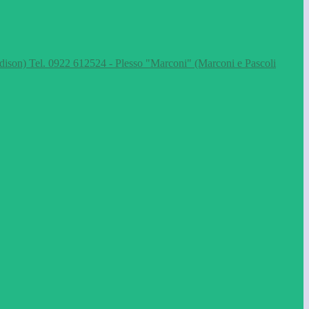
dison) Tel. 0922 612524 - Plesso "Marconi" (Marconi e Pascoli