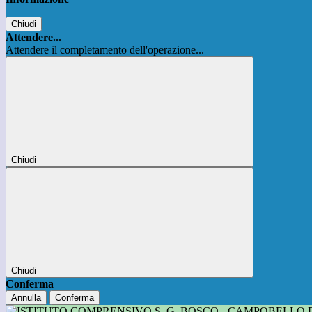
Chiudi
Attendere...
Attendere il completamento dell'operazione...
Chiudi
Chiudi
Conferma
Annulla
Conferma