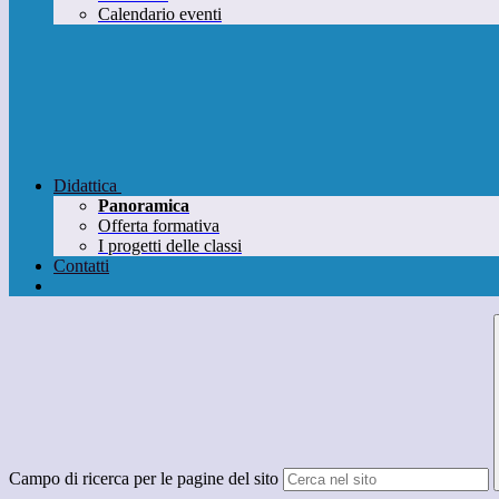
Calendario eventi
Didattica
Panoramica
Offerta formativa
I progetti delle classi
Contatti
Campo di ricerca per le pagine del sito