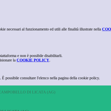
kie necessari al funzionamento ed utili alle finalità illustrate nella
COO
attaforma e non è possibile disabilitarli.
isionare la
COOKIE POLICY
.
 È possibile consultare l'elenco nella pagina della cookie policy.
CAMPOBELLO DI LICATA (AG)