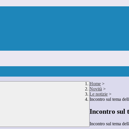
Home
>
Novità
>
Le notizie
>
Incontro sul tema del
Incontro sul 
Incontro sul tema del