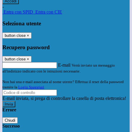
-
Entra con SPID
Entra con CIE
Seleziona utente
button close
×
Recupero password
button close
×
E-mail
Verrà inviato un messaggio
all'indirizzo indicato con le istruzioni necessarie.
Non hai una e-mail associata al nome utente? Effettua il reset della password
tramite la
Login Spaggiari
E-mail inviata, si prega di controllare la casella di posta elettronica!
Errore
Chiudi
Successo