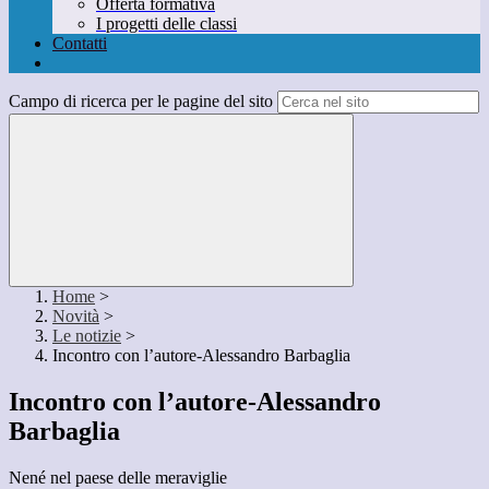
Offerta formativa
I progetti delle classi
Contatti
Campo di ricerca per le pagine del sito
Home
>
Novità
>
Le notizie
>
Incontro con l’autore-Alessandro Barbaglia
Incontro con l’autore-Alessandro
Barbaglia
Nené nel paese delle meraviglie