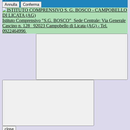
Annulla
Conferma
Istituto Comprensivo "S.G. BOSCO"
Sede Centrale: Via Generale
Cascino n. 128
92023 Campobello di Licata (AG) - Tel.
0922464996
close