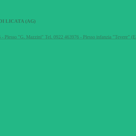
I LICATA (AG)
 - Plesso "G. Mazzini" Tel. 0922 463976 - Plesso infanzia "Tevere" (E