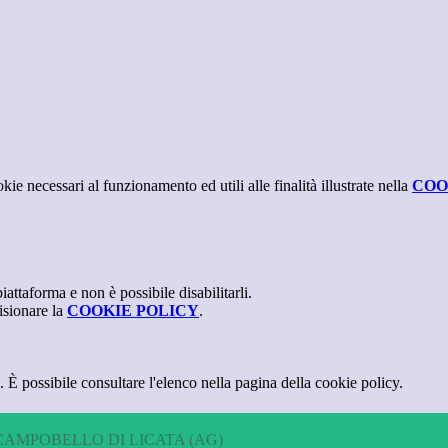
kie necessari al funzionamento ed utili alle finalità illustrate nella
COO
attaforma e non è possibile disabilitarli.
isionare la
COOKIE POLICY
.
 È possibile consultare l'elenco nella pagina della cookie policy.
CAMPOBELLO DI LICATA (AG)