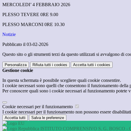
MERCOLEDI’ 4 FEBBRAIO 2026
PLESSO TEVERE 0RE 9.00
PLESSO MARCONI 0RE 10.30
Notizie
Pubblicato il 03-02-2026
Questo sito o gli strumenti terzi da questo utilizzati si avvalgono di coo
Personalizza
Rifiuta tutti
i cookies
Accetta tutti
i cookies
Gestione cookie
In questa schermata è possibile scegliere quali cookie consentire.
I cookie necessari sono quelli che consentono il funzionamento della pi
Per conoscere quali sono i cookie necessari al funzionamento potete v
Cookie necessari per il funzionamento
I cookie necessari per il funzionamento non possono essere disabilitati.
Accetta tutti
Salva le preferenze
ISTITUTO COMPRENSIVO S. G. BOSCO - 