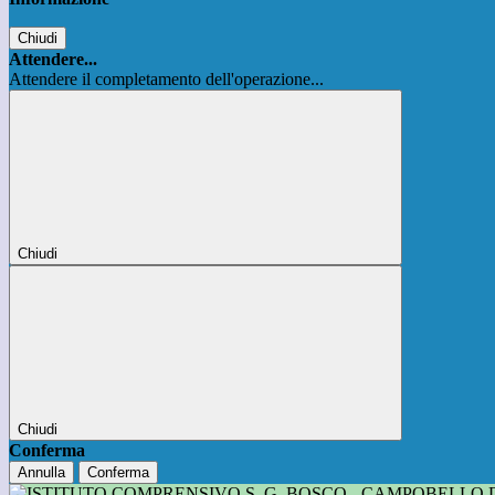
Chiudi
Attendere...
Attendere il completamento dell'operazione...
Chiudi
Chiudi
Conferma
Annulla
Conferma