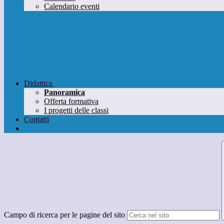
Calendario eventi
Didattica
Panoramica
Offerta formativa
I progetti delle classi
Contatti
Campo di ricerca per le pagine del sito