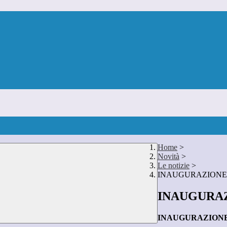
Home
>
Novità
>
Le notizie
>
INAUGURAZIONE
INAUGURAZ
INAUGURAZIONE