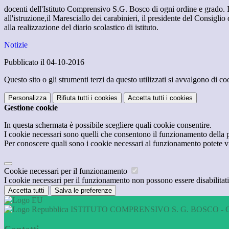
docenti dell'Istituto Comprensivo S.G. Bosco di ogni ordine e grado. Il
all'istruzione,il Maresciallo dei carabinieri, il presidente del Consigli
alla realizzazione del diario scolastico di istituto.
Notizie
Pubblicato il 04-10-2016
Questo sito o gli strumenti terzi da questo utilizzati si avvalgono di coo
Personalizza
Rifiuta tutti
i cookies
Accetta tutti
i cookies
Gestione cookie
In questa schermata è possibile scegliere quali cookie consentire.
I cookie necessari sono quelli che consentono il funzionamento della pi
Per conoscere quali sono i cookie necessari al funzionamento potete v
Cookie necessari per il funzionamento
I cookie necessari per il funzionamento non possono essere disabilitati.
Accetta tutti
Salva le preferenze
ISTITUTO COMPRENSIVO S. G. BOSCO - 