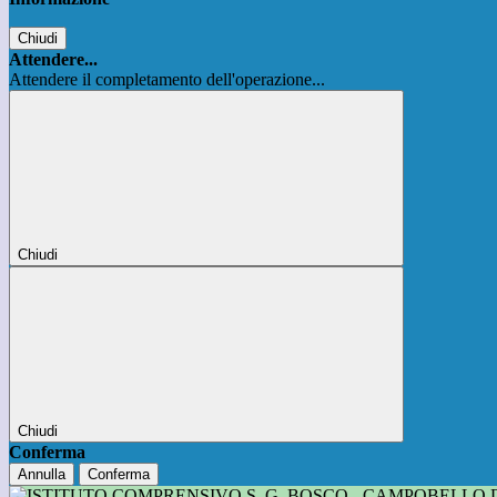
Chiudi
Attendere...
Attendere il completamento dell'operazione...
Chiudi
Chiudi
Conferma
Annulla
Conferma