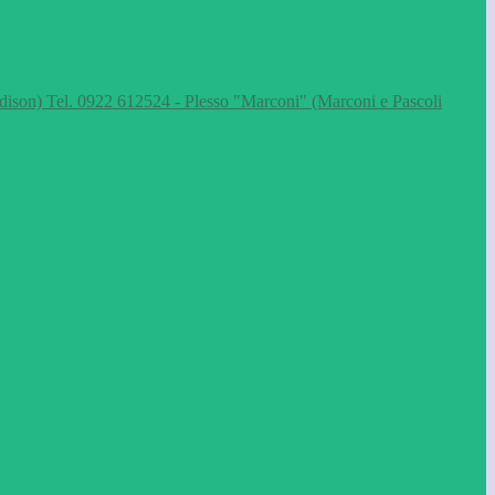
dison) Tel. 0922 612524 - Plesso "Marconi" (Marconi e Pascoli