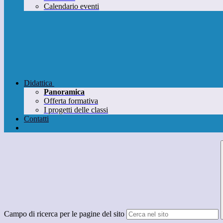
Calendario eventi
Didattica
Panoramica
Offerta formativa
I progetti delle classi
Contatti
Campo di ricerca per le pagine del sito