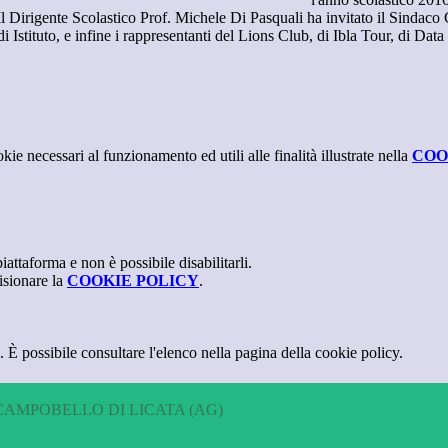
 Dirigente Scolastico Prof. Michele Di Pasquali ha invitato il Sindaco G
o di Istituto, e infine i rappresentanti del Lions Club, di Ibla Tour, di D
kie necessari al funzionamento ed utili alle finalità illustrate nella
COO
attaforma e non è possibile disabilitarli.
isionare la
COOKIE POLICY
.
 È possibile consultare l'elenco nella pagina della cookie policy.
CAMPOBELLO DI LICATA (AG)