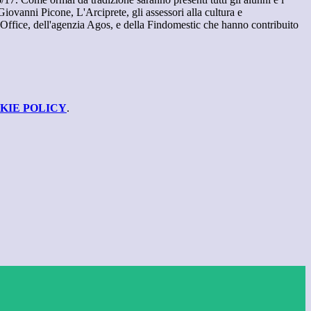
iovanni Picone, L'Arciprete, gli assessori alla cultura e
ata Office, dell'agenzia Agos, e della Findomestic che hanno contribuito
KIE POLICY
.