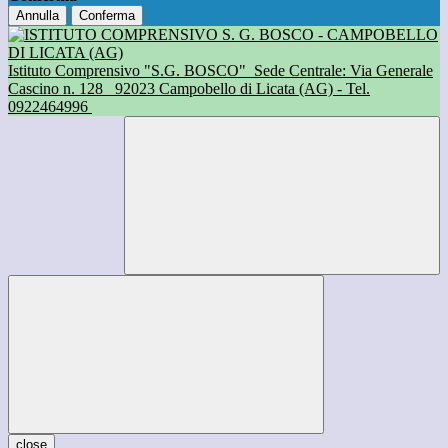
Annulla
Conferma
Istituto Comprensivo "S.G. BOSCO"
Sede Centrale: Via Generale
Cascino n. 128
92023 Campobello di Licata (AG) - Tel.
0922464996
close