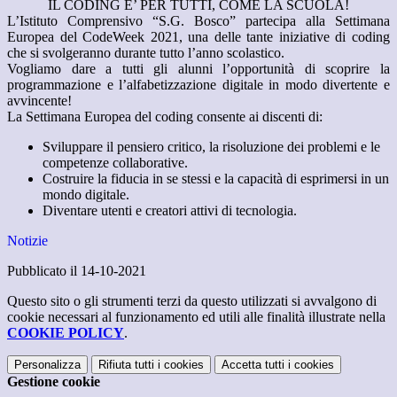
IL CODING E’ PER TUTTI, COME LA SCUOLA!
L’Istituto Comprensivo “S.G. Bosco” partecipa alla Settimana
Europea del CodeWeek 2021, una delle tante iniziative di coding
che si svolgeranno durante tutto l’anno scolastico.
Vogliamo dare a tutti gli alunni l’opportunità di scoprire la
programmazione e l’alfabetizzazione digitale in modo divertente e
avvincente!
La Settimana Europea del coding consente ai discenti di:
Sviluppare il pensiero critico, la risoluzione dei problemi e le
competenze collaborative.
Costruire la fiducia in se stessi e la capacità di esprimersi in un
mondo digitale.
Diventare utenti e creatori attivi di tecnologia.
Notizie
Pubblicato il 14-10-2021
Questo sito o gli strumenti terzi da questo utilizzati si avvalgono di
cookie necessari al funzionamento ed utili alle finalità illustrate nella
COOKIE POLICY
.
Personalizza
Rifiuta tutti
i cookies
Accetta tutti
i cookies
Gestione cookie