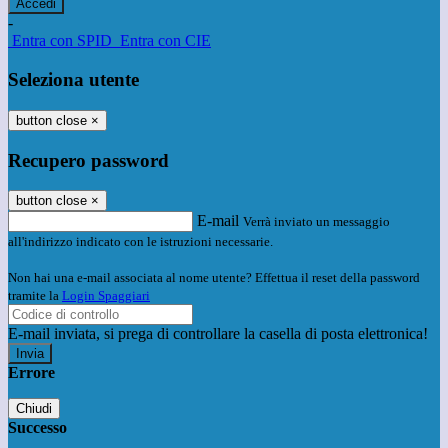
-
Entra con SPID
Entra con CIE
Seleziona utente
button close
×
Recupero password
button close
×
E-mail
Verrà inviato un messaggio
all'indirizzo indicato con le istruzioni necessarie.
Non hai una e-mail associata al nome utente? Effettua il reset della password
tramite la
Login Spaggiari
E-mail inviata, si prega di controllare la casella di posta elettronica!
Errore
Chiudi
Successo