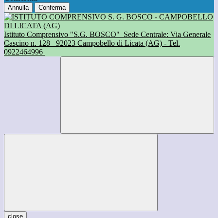
Annulla
Conferma
Istituto Comprensivo "S.G. BOSCO"
Sede Centrale: Via Generale
Cascino n. 128
92023 Campobello di Licata (AG) - Tel.
0922464996
close