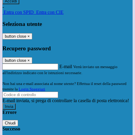
-
Entra con SPID
Entra con CIE
Seleziona utente
button close
×
Recupero password
button close
×
E-mail
Verrà inviato un messaggio
all'indirizzo indicato con le istruzioni necessarie.
Non hai una e-mail associata al nome utente? Effettua il reset della password
tramite la
Login Spaggiari
E-mail inviata, si prega di controllare la casella di posta elettronica!
Errore
Chiudi
Successo