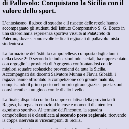
di Pallavolo: Conquistano la Sicilia con il
valore dello sport.
L’entusiasmo, il gioco di squadra e il rispetto delle regole hanno
accompagnato gli studenti dell’Istituto Comprensivo S. G. Bosco in
una straordinaria esperienza sportiva vissuta al PalaOreto di
Palermo, dove si sono svolte le finali regionali di pallavolo mista
studentesca.
La formazione dell’istituto campobellese, composta dagli alunni
della classe 2ª D secondo le indicazioni ministeriali, ha rappresentato
con orgoglio la provincia di Agrigento confrontandosi con le
migliori squadre scolastiche provenienti da tutta la Sicilia.
Accompagnati dai docenti Salvatore Munna e Flavia Gibaldi, i
ragazzi hanno affrontato la competizione con grande maturità,
conquistando il primo posto nel proprio girone grazie a prestazioni
convincenti e a un gioco corale di alto livello.
La finale, disputata contro la rappresentativa della provincia di
Ragusa, ha regalato emozioni intense e momenti di autentico
agonismo sportivo. Al termine dell’incontro, la squadra
campobellese si è classificata al
secondo posto regionale
, ricevendo
la coppa riservata ai vicecampioni di Sicilia.