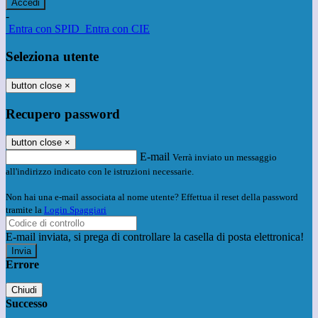
-
Entra con SPID
Entra con CIE
Seleziona utente
button close
×
Recupero password
button close
×
E-mail
Verrà inviato un messaggio
all'indirizzo indicato con le istruzioni necessarie.
Non hai una e-mail associata al nome utente? Effettua il reset della password
tramite la
Login Spaggiari
E-mail inviata, si prega di controllare la casella di posta elettronica!
Errore
Chiudi
Successo