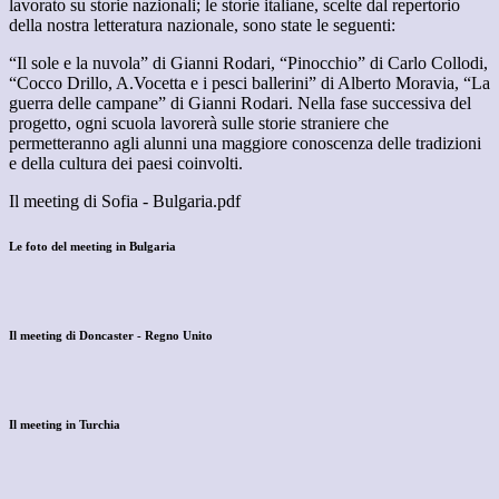
lavorato su storie nazionali; le storie italiane, scelte dal repertorio
della nostra letteratura nazionale, sono state le seguenti:
“Il sole e la nuvola” di Gianni Rodari, “Pinocchio” di Carlo Collodi,
“Cocco Drillo, A.Vocetta e i pesci ballerini” di Alberto Moravia, “La
guerra delle campane” di Gianni Rodari. Nella fase successiva del
progetto, ogni scuola lavorerà sulle storie straniere che
permetteranno agli alunni una maggiore conoscenza delle tradizioni
e della cultura dei paesi coinvolti.
Il meeting di Sofia - Bulgaria.pdf
Le foto del meeting in Bulgaria
Il meeting di Doncaster - Regno Unito
Il meeting in Turchia