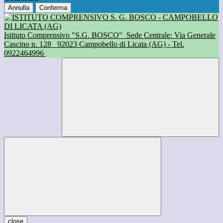
Annulla
Conferma
Istituto Comprensivo "S.G. BOSCO"
Sede Centrale: Via Generale
Cascino n. 128
92023 Campobello di Licata (AG) - Tel.
0922464996
close