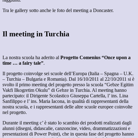
Tra le gallery sotto anche le foto del meeting a Doncaster.
Il meeting in Turchia
La nostra scuola ha aderito al
Progetto Comenius
“Once upon a
time … a fairy tale”
.
Il progetto coinvolge sei scuole dell’Europa (Italia – Spagna – U.K.
– Turchia – Bulgaria e Romania). Dal 16/10/2011 al 22/10/2011 si è
svolto il primo meeting del progetto presso la scuola “Gebze Egitim
Vakfi Ilkogretim Okulu” di Gebze in Turchia. Al meeting hanno
partecipato: il Dirigente Scolastico Giuseppa Cartella, l’ ins. Lina
Sanfilippo e l’ ins. Maria Iacona, in qualità di rappresentanti della
nostra scuola, e i rappresentanti delle altre scuole europee coinvolte
nel progetto.
Durante il meeting c’ è stato lo scambio dei prodotti realizzati dagli
alunni (disegni, didascalie, canzoncine, video, drammatizzazioni e
presentazioni di Power Point), che in questa fase del progetto hanno