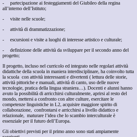
- partecipazione ai festeggiamenti del Giubileo della regina
all’interno dell’Istituto;
- visite nelle scuole;
- attività di drammatizzazione;
- escursioni e visite a luoghi di interesse artistico e culturale;
- definizione delle attività da sviluppare per il secondo anno del
progetto;
Il progetto, incluso nel curricolo ed integrato nelle regolari attività
didattiche della scuola in maniera interdisciplinare, ha coinvolto tutta
la scuola con attività interessanti e divertenti ( lettura delle storie,
attività pittoriche e manuali, attività di canto, uso delle nuove
tecnologie, pratica della lingua straniera…). Docenti e alunni hanno
avuto la possibilità di arricchirsi culturalmente, aprirsi al resto del
mondo, mettersi a confronto con altre culture, esercitare le
competenze linguistiche in L2, acquisire maggiore spirito di
collaborazione, confrontarsi e arricchirsi a livello didattico e
relazionale, maturare l’idea che lo scambio interculturale è
essenziale per il futuro dell’Europa.
Gli obiettivi previsti per il primo anno sono stati ampiamente
raggiunti.