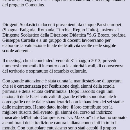
del progetto Comenius.
Dirigenti Scolastici e docenti provenienti da cinque Paesi europei
(Spagna, Bulgaria, Romania, Turchia, Regno Unito), insieme al
Dirigente Scolastico della Direzione Didattica "S.G.Bosco, prof.ssa
Giuseppa Cartella e a un gruppo di docenti lavoreranno per
elaborare la valutazione finale delle attività svolte nelle singole
scuole aderenti.
Il meeting, che si concluderà venerdì 31 maggio 2013, prevede
numerosi momenti di incontro con le autorità locali, di conoscenza
del territorio e soprattutto di scambio culturale.
Con grande attenzione è stata curata la manifestazione di apertura
che si è caratterizzata per l'esibizione degli alunni della scuola
primaria e della scuola dell'infanzia. Dopo l'ascolto degli inni
nazionali delle Paesi coinvolti di grande effetto sono risultate le
coreografie create dalle sbandieratrici con le bandiere dei sei stati e
dalle majorettes. Hanno dato, inoltre, il loro contributo per la
migliore riuscita dell'evento, gli alunni del corso ad indirizzo
musicale dell'Istituto Comprensivo "G. Mazzini" che hanno suonato
alcuni brani della tradizione canora italiana conosciuti in tutto il
mondo. Con particolare entusiasmo sono stati accolti il gruppo