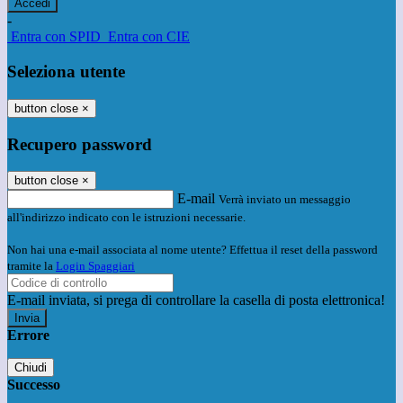
-
Entra con SPID
Entra con CIE
Seleziona utente
button close
×
Recupero password
button close
×
E-mail
Verrà inviato un messaggio
all'indirizzo indicato con le istruzioni necessarie.
Non hai una e-mail associata al nome utente? Effettua il reset della password
tramite la
Login Spaggiari
E-mail inviata, si prega di controllare la casella di posta elettronica!
Errore
Chiudi
Successo