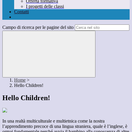
Offerta formativa
I progetti delle classi
Contatti
Campo di ricerca per le pagine del sito
Home
>
Hello Children!
Hello Children!
In una realtà multiculturale e multietnica come la nostra
l’apprendimento precoce di una lingua straniera, quale è l’inglese, è
ormai fondamentale perché avvia il bambino alla conoscenza di altre