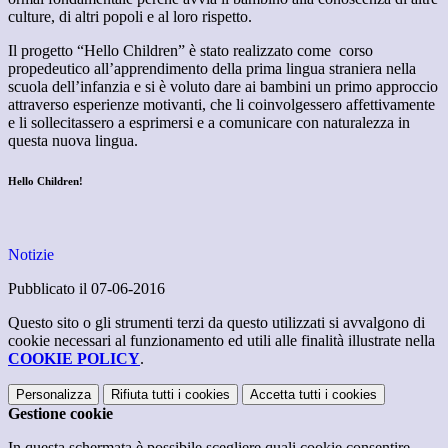
culture, di altri popoli e al loro rispetto.
Il progetto “Hello Children” è stato realizzato come corso
propedeutico all’apprendimento della prima lingua straniera nella
scuola dell’infanzia e si è voluto dare ai bambini un primo approccio
attraverso esperienze motivanti, che li coinvolgessero affettivamente
e li sollecitassero a esprimersi e a comunicare con naturalezza in
questa nuova lingua.
Hello Children!
Notizie
Pubblicato il 07-06-2016
Questo sito o gli strumenti terzi da questo utilizzati si avvalgono di
cookie necessari al funzionamento ed utili alle finalità illustrate nella
COOKIE POLICY
.
Personalizza
Rifiuta tutti
i cookies
Accetta tutti
i cookies
Gestione cookie
In questa schermata è possibile scegliere quali cookie consentire.