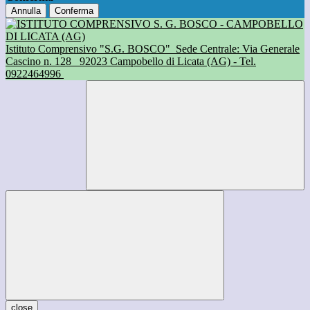
Annulla
Conferma
Istituto Comprensivo "S.G. BOSCO"
Sede Centrale: Via Generale
Cascino n. 128
92023 Campobello di Licata (AG) - Tel.
0922464996
close