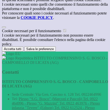
I cookie necessari sono quelli che consentono il funzionamento della
piattaforma e non è possibile disabilitarli.
Per conoscere quali sono i cookie necessari al funzionamento potete
visionare la
COOKIE POLICY
.
Cookie necessari per il funzionamento
I cookie necessari per il funzionamento non possono essere
disabilitati. È possibile consultare l'elenco nella pagina della cookie
policy.
Accetta tutti
Salva le preferenze
ISTITUTO COMPRENSIVO S. G. BOSCO -
CAMPOBELLO DI LICATA (AG)
Contatti
ISTITUTO COMPRENSIVO S. G. BOSCO - CAMPOBELLO
DI LICATA (AG)
Sede Centrale: Via Gen. Cascino n. 128 Tel. 0922464996
Tel:
Plesso "S.G. Bosco" (Marconi e Pascoli) Tel. 0922
464996 - Plesso "G. Mazzini" Tel. 0922 463976 - Plesso
infanzia "Tevere" (Edison) Tel. 0922 612524 - Plesso