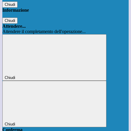
Chiudi
Informazione
Chiudi
Attendere...
Attendere il completamento dell'operazione...
Chiudi
Chiudi
Conferma