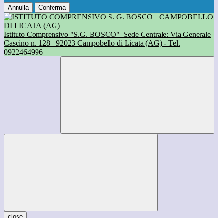
Annulla
Conferma
Istituto Comprensivo "S.G. BOSCO"
Sede Centrale: Via Generale
Cascino n. 128
92023 Campobello di Licata (AG) - Tel.
0922464996
close