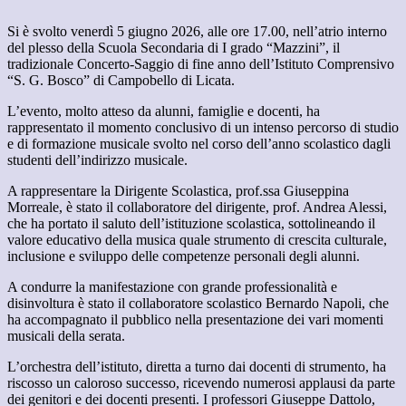
Si è svolto venerdì 5 giugno 2026, alle ore 17.00, nell’atrio interno
del plesso della Scuola Secondaria di I grado “Mazzini”, il
tradizionale Concerto-Saggio di fine anno dell’Istituto Comprensivo
“S. G. Bosco” di Campobello di Licata.
L’evento, molto atteso da alunni, famiglie e docenti, ha
rappresentato il momento conclusivo di un intenso percorso di studio
e di formazione musicale svolto nel corso dell’anno scolastico dagli
studenti dell’indirizzo musicale.
A rappresentare la Dirigente Scolastica, prof.ssa Giuseppina
Morreale, è stato il collaboratore del dirigente, prof. Andrea Alessi,
che ha portato il saluto dell’istituzione scolastica, sottolineando il
valore educativo della musica quale strumento di crescita culturale,
inclusione e sviluppo delle competenze personali degli alunni.
A condurre la manifestazione con grande professionalità e
disinvoltura è stato il collaboratore scolastico Bernardo Napoli, che
ha accompagnato il pubblico nella presentazione dei vari momenti
musicali della serata.
L’orchestra dell’istituto, diretta a turno dai docenti di strumento, ha
riscosso un caloroso successo, ricevendo numerosi applausi da parte
dei genitori e dei docenti presenti. I professori Giuseppe Dattolo,