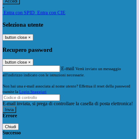
-
Entra con SPID
Entra con CIE
Seleziona utente
button close
×
Recupero password
button close
×
E-mail
Verrà inviato un messaggio
all'indirizzo indicato con le istruzioni necessarie.
Non hai una e-mail associata al nome utente? Effettua il reset della password
tramite la
Login Spaggiari
E-mail inviata, si prega di controllare la casella di posta elettronica!
Errore
Chiudi
Successo