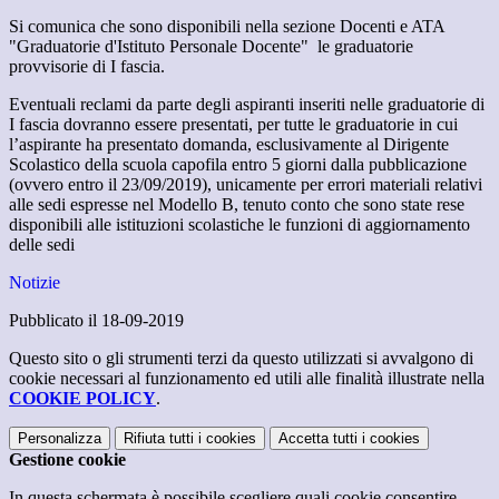
Si comunica che sono disponibili nella sezione Docenti e ATA
"Graduatorie d'Istituto Personale Docente" le graduatorie
provvisorie di I fascia.
Eventuali reclami da parte degli aspiranti inseriti nelle graduatorie di
I fascia dovranno essere presentati, per tutte le graduatorie in cui
l’aspirante ha presentato domanda, esclusivamente al Dirigente
Scolastico della scuola capofila entro 5 giorni dalla pubblicazione
(ovvero entro il 23/09/2019), unicamente per errori materiali relativi
alle sedi espresse nel Modello B, tenuto conto che sono state rese
disponibili alle istituzioni scolastiche le funzioni di aggiornamento
delle sedi
Notizie
Pubblicato il 18-09-2019
Questo sito o gli strumenti terzi da questo utilizzati si avvalgono di
cookie necessari al funzionamento ed utili alle finalità illustrate nella
COOKIE POLICY
.
Personalizza
Rifiuta tutti
i cookies
Accetta tutti
i cookies
Gestione cookie
In questa schermata è possibile scegliere quali cookie consentire.