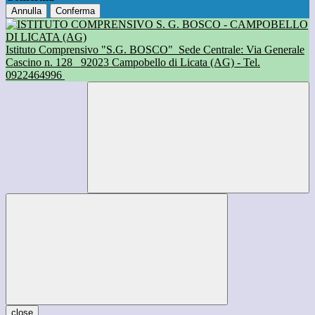
Annulla
Conferma
Istituto Comprensivo "S.G. BOSCO"
Sede Centrale: Via Generale
Cascino n. 128
92023 Campobello di Licata (AG) - Tel.
0922464996
close