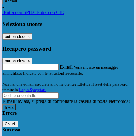
-
Entra con SPID
Entra con CIE
Seleziona utente
button close
×
Recupero password
button close
×
E-mail
Verrà inviato un messaggio
all'indirizzo indicato con le istruzioni necessarie.
Non hai una e-mail associata al nome utente? Effettua il reset della password
tramite la
Login Spaggiari
E-mail inviata, si prega di controllare la casella di posta elettronica!
Errore
Chiudi
Successo