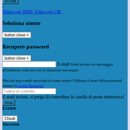
-
Entra con SPID
Entra con CIE
Seleziona utente
button close
×
Recupero password
button close
×
E-mail
Verrà inviato un messaggio
all'indirizzo indicato con le istruzioni necessarie.
Non hai una e-mail associata al nome utente? Effettua il reset della password
tramite la
Login Spaggiari
E-mail inviata, si prega di controllare la casella di posta elettronica!
Errore
Chiudi
Successo