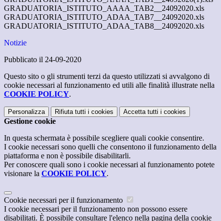
GRADUATORIA_ISTITUTO_AAAA_TAB2__24092020.xls
GRADUATORIA_ISTITUTO_ADAA_TAB7__24092020.xls
GRADUATORIA_ISTITUTO_ADAA_TAB8__24092020.xls
Notizie
Pubblicato il 24-09-2020
Questo sito o gli strumenti terzi da questo utilizzati si avvalgono di
cookie necessari al funzionamento ed utili alle finalità illustrate nella
COOKIE POLICY
.
Personalizza
Rifiuta tutti
i cookies
Accetta tutti
i cookies
Gestione cookie
In questa schermata è possibile scegliere quali cookie consentire.
I cookie necessari sono quelli che consentono il funzionamento della
piattaforma e non è possibile disabilitarli.
Per conoscere quali sono i cookie necessari al funzionamento potete
visionare la
COOKIE POLICY
.
Cookie necessari per il funzionamento
I cookie necessari per il funzionamento non possono essere
disabilitati. È possibile consultare l'elenco nella pagina della cookie