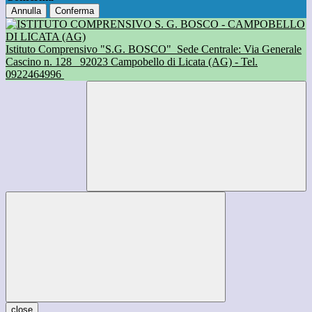
Annulla
Conferma
Istituto Comprensivo "S.G. BOSCO"
Sede Centrale: Via Generale
Cascino n. 128
92023 Campobello di Licata (AG) - Tel.
0922464996
close