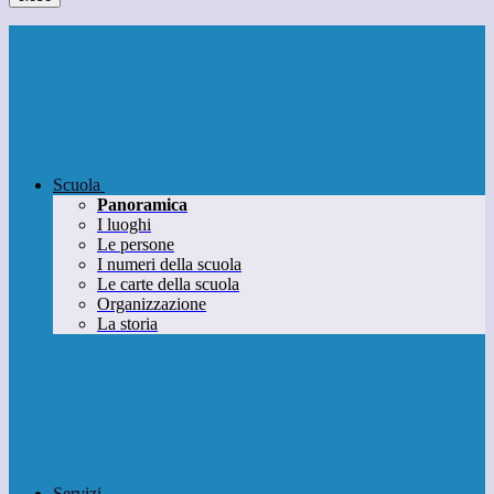
Scuola
Panoramica
I luoghi
Le persone
I numeri della scuola
Le carte della scuola
Organizzazione
La storia
Servizi