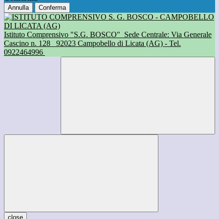
Annulla
Conferma
Istituto Comprensivo "S.G. BOSCO"
Sede Centrale: Via Generale
Cascino n. 128
92023 Campobello di Licata (AG) - Tel.
0922464996
close