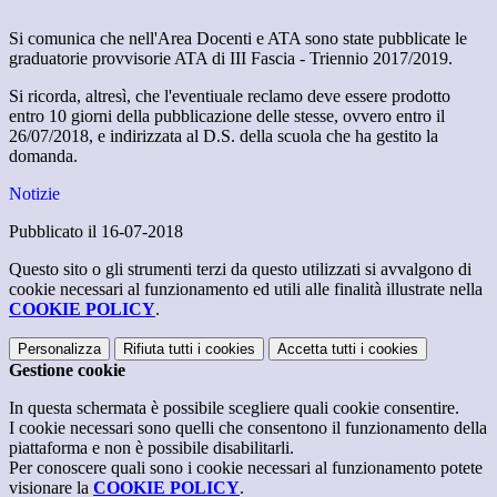
Si comunica che nell'Area Docenti e ATA sono state pubblicate le
graduatorie provvisorie ATA di III Fascia - Triennio 2017/2019.
Si ricorda, altresì, che l'eventiuale reclamo deve essere prodotto
entro 10 giorni della pubblicazione delle stesse, ovvero entro il
26/07/2018, e indirizzata al D.S. della scuola che ha gestito la
domanda.
Notizie
Pubblicato il 16-07-2018
Questo sito o gli strumenti terzi da questo utilizzati si avvalgono di
cookie necessari al funzionamento ed utili alle finalità illustrate nella
COOKIE POLICY
.
Personalizza
Rifiuta tutti
i cookies
Accetta tutti
i cookies
Gestione cookie
In questa schermata è possibile scegliere quali cookie consentire.
I cookie necessari sono quelli che consentono il funzionamento della
piattaforma e non è possibile disabilitarli.
Per conoscere quali sono i cookie necessari al funzionamento potete
visionare la
COOKIE POLICY
.