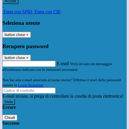
-
Entra con SPID
Entra con CIE
Seleziona utente
button close
×
Recupero password
button close
×
E-mail
Verrà inviato un messaggio
all'indirizzo indicato con le istruzioni necessarie.
Non hai una e-mail associata al nome utente? Effettua il reset della password
tramite la
Login Spaggiari
E-mail inviata, si prega di controllare la casella di posta elettronica!
Errore
Chiudi
Successo