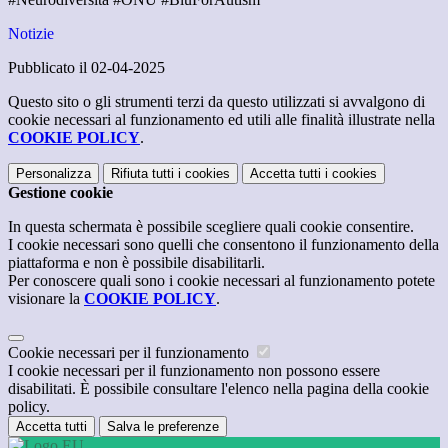
Notizie
Pubblicato il 02-04-2025
Questo sito o gli strumenti terzi da questo utilizzati si avvalgono di
cookie necessari al funzionamento ed utili alle finalità illustrate nella
COOKIE POLICY
.
Personalizza
Rifiuta tutti
i cookies
Accetta tutti
i cookies
Gestione cookie
In questa schermata è possibile scegliere quali cookie consentire.
I cookie necessari sono quelli che consentono il funzionamento della
piattaforma e non è possibile disabilitarli.
Per conoscere quali sono i cookie necessari al funzionamento potete
visionare la
COOKIE POLICY
.
Cookie necessari per il funzionamento
I cookie necessari per il funzionamento non possono essere
disabilitati. È possibile consultare l'elenco nella pagina della cookie
policy.
Accetta tutti
Salva le preferenze