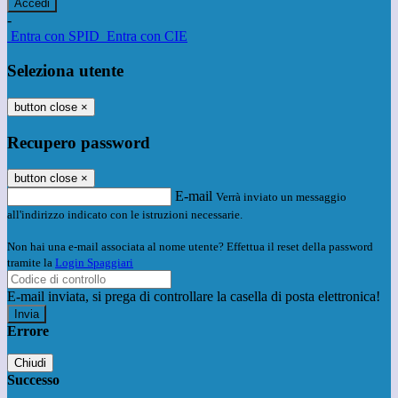
-
Entra con SPID
Entra con CIE
Seleziona utente
button close
×
Recupero password
button close
×
E-mail
Verrà inviato un messaggio
all'indirizzo indicato con le istruzioni necessarie.
Non hai una e-mail associata al nome utente? Effettua il reset della password
tramite la
Login Spaggiari
E-mail inviata, si prega di controllare la casella di posta elettronica!
Errore
Chiudi
Successo