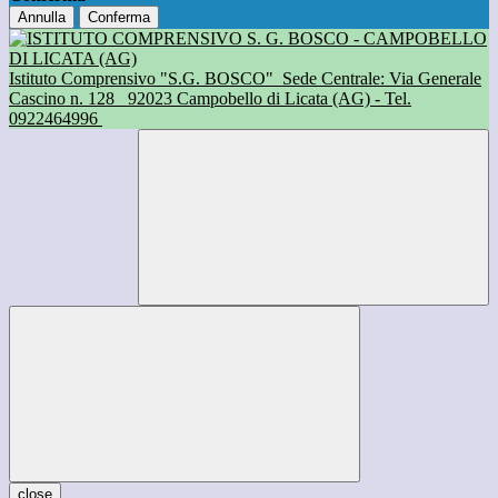
Annulla
Conferma
Istituto Comprensivo "S.G. BOSCO"
Sede Centrale: Via Generale
Cascino n. 128
92023 Campobello di Licata (AG) - Tel.
0922464996
close