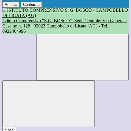
Annulla
Conferma
Istituto Comprensivo "S.G. BOSCO"
Sede Centrale: Via Generale
Cascino n. 128
92023 Campobello di Licata (AG) - Tel.
0922464996
close