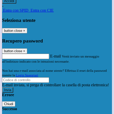
-
Entra con SPID
Entra con CIE
Seleziona utente
button close
×
Recupero password
button close
×
E-mail
Verrà inviato un messaggio
all'indirizzo indicato con le istruzioni necessarie.
Non hai una e-mail associata al nome utente? Effettua il reset della password
tramite la
Login Spaggiari
E-mail inviata, si prega di controllare la casella di posta elettronica!
Errore
Chiudi
Successo