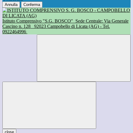
Annulla
Conferma
Istituto Comprensivo "S.G. BOSCO"
Sede Centrale: Via Generale
Cascino n. 128
92023 Campobello di Licata (AG) - Tel.
0922464996
close