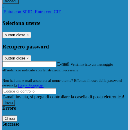
-
Entra con SPID
Entra con CIE
Seleziona utente
button close
×
Recupero password
button close
×
E-mail
Verrà inviato un messaggio
all'indirizzo indicato con le istruzioni necessarie.
Non hai una e-mail associata al nome utente? Effettua il reset della password
tramite la
Login Spaggiari
E-mail inviata, si prega di controllare la casella di posta elettronica!
Errore
Chiudi
Successo