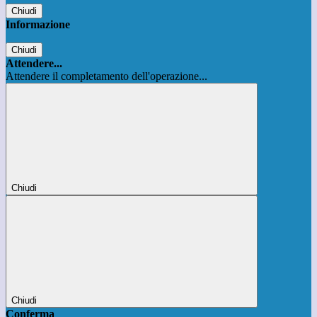
Chiudi
Informazione
Chiudi
Attendere...
Attendere il completamento dell'operazione...
Chiudi
Chiudi
Conferma