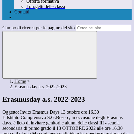
Offerta formativa
I progetti delle classi
Contatti
Campo di ricerca per le pagine del sito
Home
>
Erasmusday a.s. 2022-2023
Erasmusday a.s. 2022-2023
Oggetto: Invito Erasmus Days 13 ottobre ore 16.30
L’Istituto Comprensivo S.G.Bosco , in occasione degli Erasmus
days, è lieto di invitare genitori e alunni delle classi III - scuola
secondaria di primo grado il 13 OTTOBRE 2022 alle ore 16.30
presso il plesso Mazzini, per condividere le esperienze maturate dai