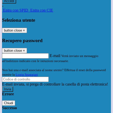
-
Entra con SPID
Entra con CIE
Seleziona utente
button close
×
Recupero password
button close
×
E-mail
Verrà inviato un messaggio
all'indirizzo indicato con le istruzioni necessarie.
Non hai una e-mail associata al nome utente? Effettua il reset della password
tramite la
Login Spaggiari
E-mail inviata, si prega di controllare la casella di posta elettronica!
Errore
Chiudi
Successo