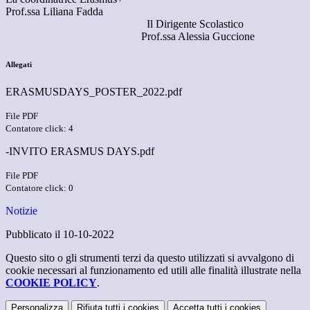
Prof.ssa Liliana Fadda
Il Dirigente Scolastico
Prof.ssa Alessia Guccione
Allegati
ERASMUSDAYS_POSTER_2022.pdf
File PDF
Contatore click: 4
-INVITO ERASMUS DAYS.pdf
File PDF
Contatore click: 0
Notizie
Pubblicato il 10-10-2022
Questo sito o gli strumenti terzi da questo utilizzati si avvalgono di
cookie necessari al funzionamento ed utili alle finalità illustrate nella
COOKIE POLICY
.
Personalizza
Rifiuta tutti
i cookies
Accetta tutti
i cookies