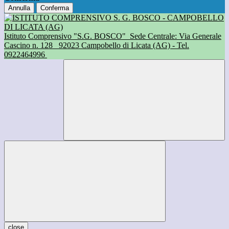
Annulla
Conferma
Istituto Comprensivo "S.G. BOSCO"
Sede Centrale: Via Generale
Cascino n. 128
92023 Campobello di Licata (AG) - Tel.
0922464996
close