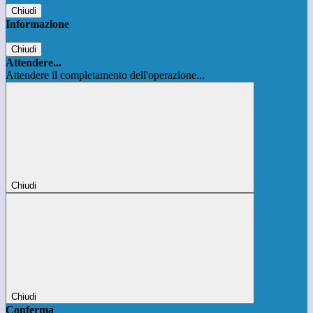
Chiudi
Informazione
Chiudi
Attendere...
Attendere il completamento dell'operazione...
Chiudi
Chiudi
Conferma