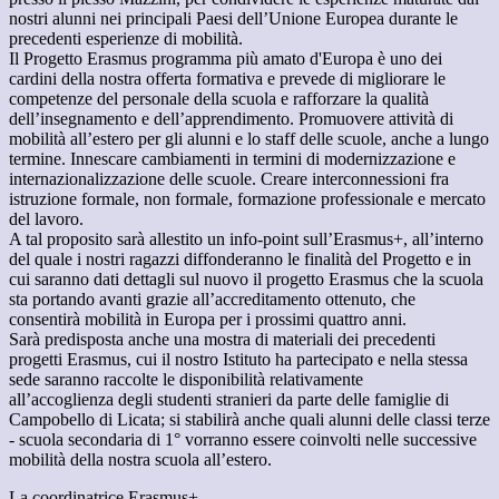
nostri alunni nei principali Paesi dell’Unione Europea durante le
precedenti esperienze di mobilità.
Il Progetto Erasmus programma più amato d'Europa è uno dei
cardini della nostra offerta formativa e prevede di migliorare le
competenze del personale della scuola e rafforzare la qualità
dell’insegnamento e dell’apprendimento. Promuovere attività di
mobilità all’estero per gli alunni e lo staff delle scuole, anche a lungo
termine. Innescare cambiamenti in termini di modernizzazione e
internazionalizzazione delle scuole. Creare interconnessioni fra
istruzione formale, non formale, formazione professionale e mercato
del lavoro.
A tal proposito sarà allestito un info-point sull’Erasmus+, all’interno
del quale i nostri ragazzi diffonderanno le finalità del Progetto e in
cui saranno dati dettagli sul nuovo il progetto Erasmus che la scuola
sta portando avanti grazie all’accreditamento ottenuto, che
consentirà mobilità in Europa per i prossimi quattro anni.
Sarà predisposta anche una mostra di materiali dei precedenti
progetti Erasmus, cui il nostro Istituto ha partecipato e nella stessa
sede saranno raccolte le disponibilità relativamente
all’accoglienza degli studenti stranieri da parte delle famiglie di
Campobello di Licata; si stabilirà anche quali alunni delle classi terze
- scuola secondaria di 1° vorranno essere coinvolti nelle successive
mobilità della nostra scuola all’estero.
La coordinatrice Erasmus+