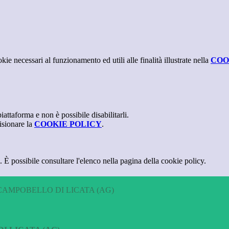
kie necessari al funzionamento ed utili alle finalità illustrate nella
COO
attaforma e non è possibile disabilitarli.
isionare la
COOKIE POLICY
.
 È possibile consultare l'elenco nella pagina della cookie policy.
CAMPOBELLO DI LICATA (AG)