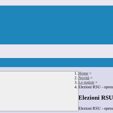
Home
>
Novità
>
Le notizie
>
Elezioni RSU - operaz
Elezioni RSU 
Elezioni RSU - operaz