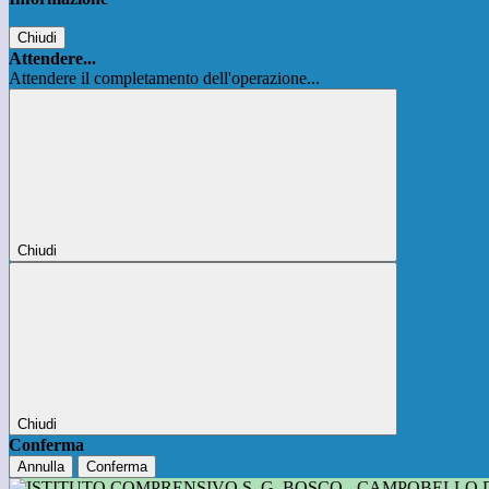
Chiudi
Attendere...
Attendere il completamento dell'operazione...
Chiudi
Chiudi
Conferma
Annulla
Conferma