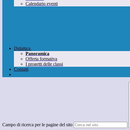
Calendario eventi
Didattica
Panoramica
Offerta formativa
I progetti delle classi
Contatti
Campo di ricerca per le pagine del sito