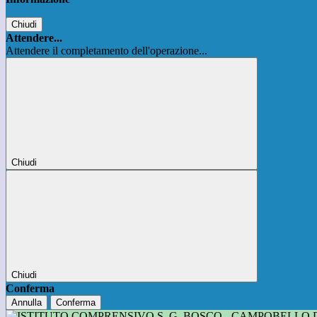
Chiudi
Attendere...
Attendere il completamento dell'operazione...
Chiudi
Chiudi
Conferma
Annulla
Conferma