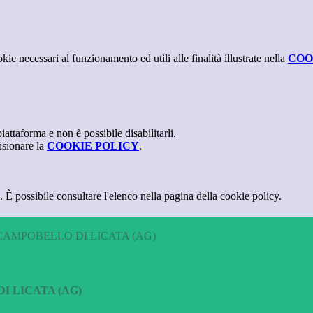
kie necessari al funzionamento ed utili alle finalità illustrate nella
COO
attaforma e non è possibile disabilitarli.
isionare la
COOKIE POLICY
.
 È possibile consultare l'elenco nella pagina della cookie policy.
CAMPOBELLO DI LICATA (AG)
I LICATA (AG)