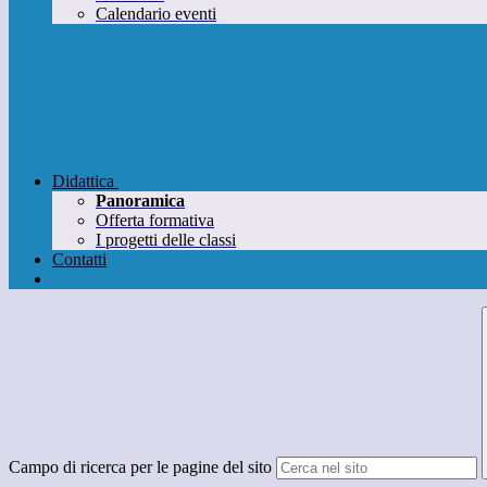
Calendario eventi
Didattica
Panoramica
Offerta formativa
I progetti delle classi
Contatti
Campo di ricerca per le pagine del sito