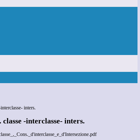
interclasse- inters.
 classe -interclasse- inters.
lasse_,_Cons._d'interclasse_e_d'Intersezione.pdf