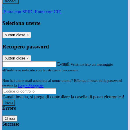
-
Entra con SPID
Entra con CIE
Seleziona utente
button close
×
Recupero password
button close
×
E-mail
Verrà inviato un messaggio
all'indirizzo indicato con le istruzioni necessarie.
Non hai una e-mail associata al nome utente? Effettua il reset della password
tramite la
Login Spaggiari
E-mail inviata, si prega di controllare la casella di posta elettronica!
Errore
Chiudi
Successo