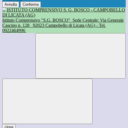
Annulla
Conferma
Istituto Comprensivo "S.G. BOSCO"
Sede Centrale: Via Generale
Cascino n. 128
92023 Campobello di Licata (AG) - Tel.
0922464996
close