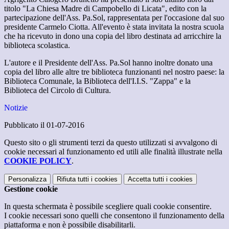
titolo "La Chiesa Madre di Campobello di Licata", edito con la
partecipazione dell'Ass. Pa.Sol, rappresentata per l'occasione dal suo
presidente Carmelo Ciotta. All'evento è stata invitata la nostra scuola
che ha ricevuto in dono una copia del libro destinata ad arricchire la
biblioteca scolastica.
L'autore e il Presidente dell'Ass. Pa.Sol hanno inoltre donato una
copia del libro alle altre tre biblioteca funzionanti nel nostro paese: la
Biblioteca Comunale, la Biblioteca dell'I.I.S. "Zappa" e la
Biblioteca del Circolo di Cultura.
Notizie
Pubblicato il 01-07-2016
Questo sito o gli strumenti terzi da questo utilizzati si avvalgono di
cookie necessari al funzionamento ed utili alle finalità illustrate nella
COOKIE POLICY
.
Personalizza
Rifiuta tutti
i cookies
Accetta tutti
i cookies
Gestione cookie
In questa schermata è possibile scegliere quali cookie consentire.
I cookie necessari sono quelli che consentono il funzionamento della
piattaforma e non è possibile disabilitarli.