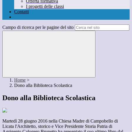
Offerta formativa
I progetti delle classi
Contatti
Campo di ricerca per le pagine del sito
Home
>
Dono alla Biblioteca Scolastica
Dono alla Biblioteca Scolastica
Martedì 28 giugno 2016 nella Chiesa Madre di Campobello di
Licata l'Architetto, storico e Vice Presidente Storia Patria di
Agrigento Calogero Brunetto ha presentato il suo ultimo libro dal