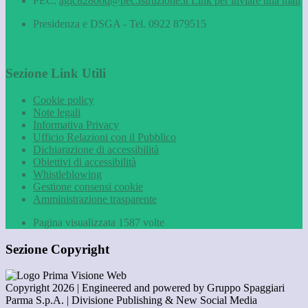
PEC:
agic82800q@pec.istruzione.it
Link per inviare una mail
Presidenza e DSGA - Tel. 0922 879515
Sezione Link Utili
Cookie policy
Note legali
Informativa Privacy
Ufficio Relazioni con il Pubblico
Dichiarazione di accessibilità
Obiettivi di accessibilità
Whistleblowing
Gestione consensi cookie
Amministrazione trasparente
Pagina visualizzata
1587
volte
Sezione Copyright
Copyright 2026 | Engineered and powered by Gruppo Spaggiari
Parma S.p.A. | Divisione Publishing & New Social Media