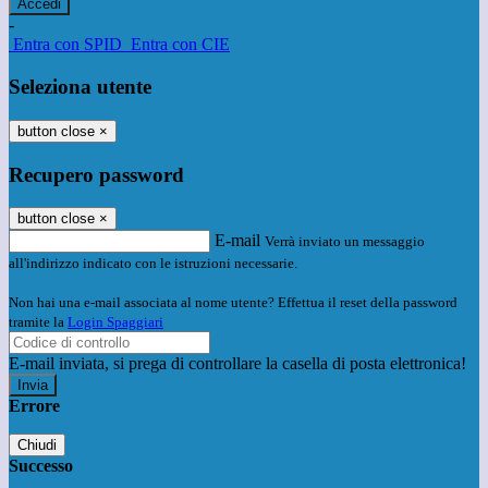
-
Entra con SPID
Entra con CIE
Seleziona utente
button close
×
Recupero password
button close
×
E-mail
Verrà inviato un messaggio
all'indirizzo indicato con le istruzioni necessarie.
Non hai una e-mail associata al nome utente? Effettua il reset della password
tramite la
Login Spaggiari
E-mail inviata, si prega di controllare la casella di posta elettronica!
Errore
Chiudi
Successo