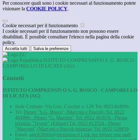
Per conoscere quali sono i cookie necessari al funzionamento potete
visionare la
COOKIE POLICY
.
Cookie necessari per il funzionamento
I cookie necessari per il funzionamento non possono essere
disabilitati. È possibile consultare l'elenco nella pagina della cookie
policy.
Accetta tutti
Salva le preferenze
ISTITUTO COMPRENSIVO S. G. BOSCO -
CAMPOBELLO DI LICATA (AG)
Contatti
ISTITUTO COMPRENSIVO S. G. BOSCO - CAMPOBELLO
DI LICATA (AG)
Sede Centrale: Via Gen. Cascino n. 128 Tel. 0922464996
Tel:
Plesso "S.G. Bosco" (Marconi e Pascoli) Tel. 0922
464996 - Plesso "G. Mazzini" Tel. 0922 463976 - Plesso
infanzia "Tevere" (Edison) Tel. 0922 612524 - Plesso
"Marconi" (Marconi e Pascoli infanzia) Tel. 0922 528839
Email:
agic82800q@istruzione.it
Link per inviare una mail