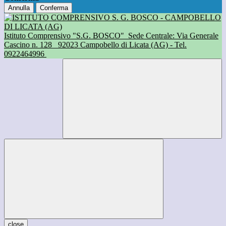
Annulla
Conferma
Istituto Comprensivo "S.G. BOSCO"
Sede Centrale: Via Generale
Cascino n. 128
92023 Campobello di Licata (AG) - Tel.
0922464996
close