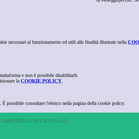
kie necessari al funzionamento ed utili alle finalità illustrate nella
COO
attaforma e non è possibile disabilitarli.
isionare la
COOKIE POLICY
.
 È possibile consultare l'elenco nella pagina della cookie policy.
CAMPOBELLO DI LICATA (AG)