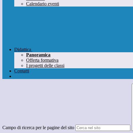
Calendario eventi
Didattica
Panoramica
Offerta formativa
I progetti delle classi
Contatti
Campo di ricerca per le pagine del sito