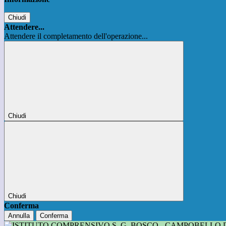
Chiudi
Attendere...
Attendere il completamento dell'operazione...
Chiudi
Chiudi
Conferma
Annulla
Conferma