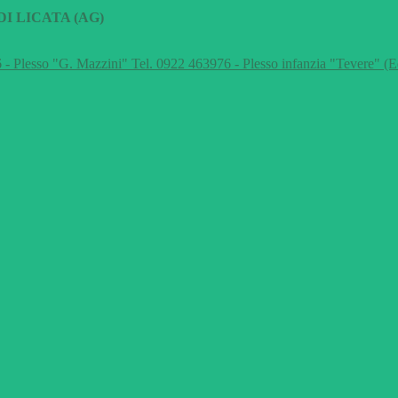
I LICATA (AG)
 - Plesso "G. Mazzini" Tel. 0922 463976 - Plesso infanzia "Tevere" (E