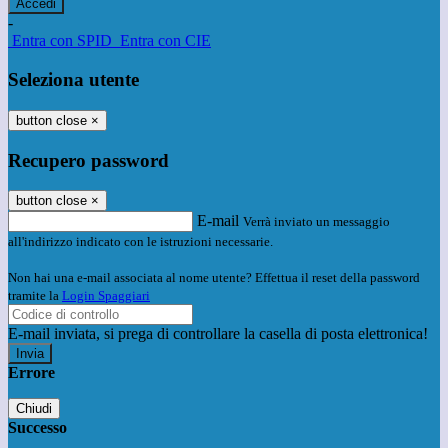
-
Entra con SPID
Entra con CIE
Seleziona utente
button close
×
Recupero password
button close
×
E-mail
Verrà inviato un messaggio
all'indirizzo indicato con le istruzioni necessarie.
Non hai una e-mail associata al nome utente? Effettua il reset della password
tramite la
Login Spaggiari
E-mail inviata, si prega di controllare la casella di posta elettronica!
Errore
Chiudi
Successo