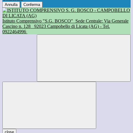
Annulla
Conferma
Istituto Comprensivo "S.G. BOSCO"
Sede Centrale: Via Generale
Cascino n. 128
92023 Campobello di Licata (AG) - Tel.
0922464996
close