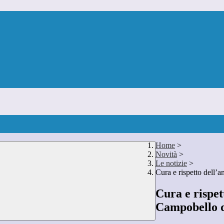
Home
>
Novità
>
Le notizie
>
Cura e rispetto dell’
Cura e rispet
Campobello d