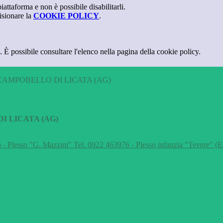
attaforma e non è possibile disabilitarli.
isionare la
COOKIE POLICY
.
 È possibile consultare l'elenco nella pagina della cookie policy.
CAMPOBELLO DI LICATA (AG)
I LICATA (AG)
 - Plesso "G. Mazzini" Tel. 0922 463976 - Plesso infanzia "Tevere" (E