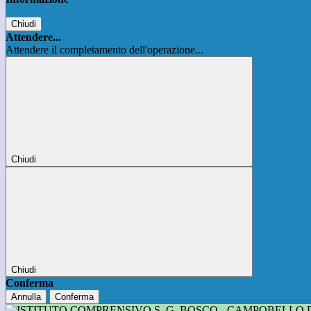
Chiudi
Attendere...
Attendere il completamento dell'operazione...
Chiudi
Chiudi
Conferma
Annulla
Conferma