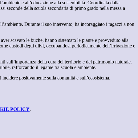
l’ambiente e all’educazione alla sostenibilità. Coordinata dalla
lassi seconde della scuola secondaria di primo grado nella messa a
ll’ambiente. Durante il suo intervento, ha incoraggiato i ragazzi a non
o aver scavato le buche, hanno sistemato le piante e provveduto alla
 come custodi degli ulivi, occupandosi periodicamente dell’irrigazione e
nti sull’importanza della cura del territorio e del patrimonio naturale.
ibile, rafforzando il legame tra scuola e ambiente.
i incidere positivamente sulla comunità e sull’ecosistema.
KIE POLICY
.