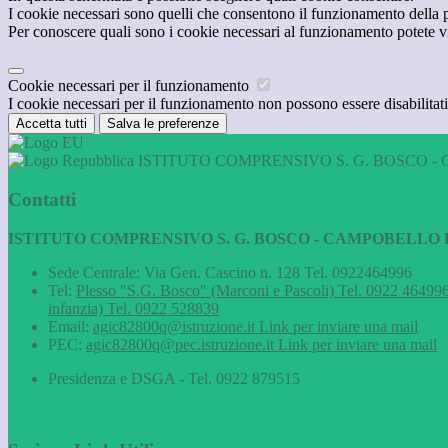
I cookie necessari sono quelli che consentono il funzionamento della pi
Per conoscere quali sono i cookie necessari al funzionamento potete v
Cookie necessari per il funzionamento
I cookie necessari per il funzionamento non possono essere disabilitati.
Accetta tutti
Salva le preferenze
ISTITUTO COMPRENSIVO S. G. BOSCO - 
Contatti
ISTITUTO COMPRENSIVO S. G. BOSCO - CAMPOBELLO D
Sede Centrale: Via Gen. Cascino n. 128 Tel. 0922464996
Tel:
Plesso "S.G. Bosco" (Marconi e Pascoli) Tel. 0922 464996
infanzia) Tel. 0922 528839
Email:
agic82800q@istruzione.it
Link per inviare una mail
PEC:
agic82800q@pec.istruzione.it
Link per inviare una mail
Presidenza e DSGA - Tel. 0922 879515