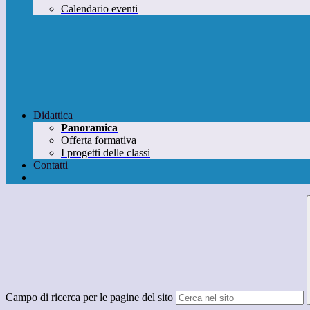
Calendario eventi
Didattica
Panoramica
Offerta formativa
I progetti delle classi
Contatti
Campo di ricerca per le pagine del sito