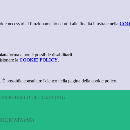
kie necessari al funzionamento ed utili alle finalità illustrate nella
COO
attaforma e non è possibile disabilitarli.
isionare la
COOKIE POLICY
.
 È possibile consultare l'elenco nella pagina della cookie policy.
CAMPOBELLO DI LICATA (AG)
I LICATA (AG)