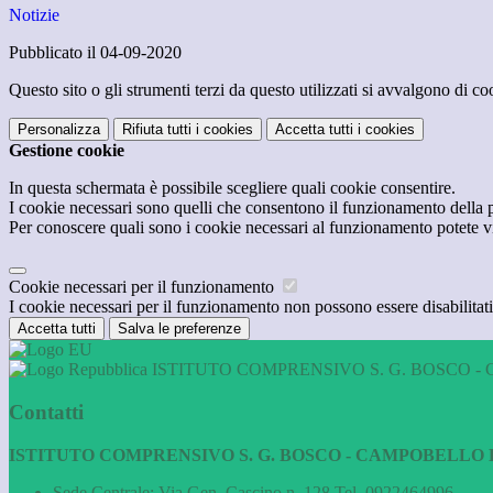
Notizie
Pubblicato il 04-09-2020
Questo sito o gli strumenti terzi da questo utilizzati si avvalgono di coo
Personalizza
Rifiuta tutti
i cookies
Accetta tutti
i cookies
Gestione cookie
In questa schermata è possibile scegliere quali cookie consentire.
I cookie necessari sono quelli che consentono il funzionamento della pi
Per conoscere quali sono i cookie necessari al funzionamento potete v
Cookie necessari per il funzionamento
I cookie necessari per il funzionamento non possono essere disabilitati.
Accetta tutti
Salva le preferenze
ISTITUTO COMPRENSIVO S. G. BOSCO - 
Contatti
ISTITUTO COMPRENSIVO S. G. BOSCO - CAMPOBELLO D
Sede Centrale: Via Gen. Cascino n. 128 Tel. 0922464996