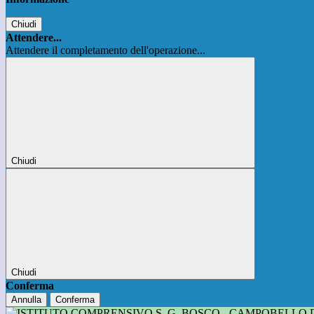
Chiudi
Attendere...
Attendere il completamento dell'operazione...
Chiudi
Chiudi
Conferma
Annulla
Conferma