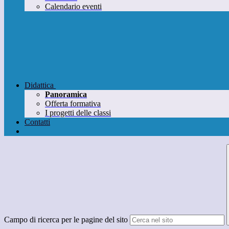
Calendario eventi
Didattica
Panoramica
Offerta formativa
I progetti delle classi
Contatti
Campo di ricerca per le pagine del sito