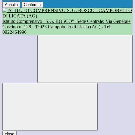
Annulla
Conferma
Istituto Comprensivo "S.G. BOSCO"
Sede Centrale: Via Generale
Cascino n. 128
92023 Campobello di Licata (AG) - Tel.
0922464996
close