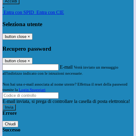
-
Entra con SPID
Entra con CIE
Seleziona utente
button close
×
Recupero password
button close
×
E-mail
Verrà inviato un messaggio
all'indirizzo indicato con le istruzioni necessarie.
Non hai una e-mail associata al nome utente? Effettua il reset della password
tramite la
Login Spaggiari
E-mail inviata, si prega di controllare la casella di posta elettronica!
Errore
Chiudi
Successo