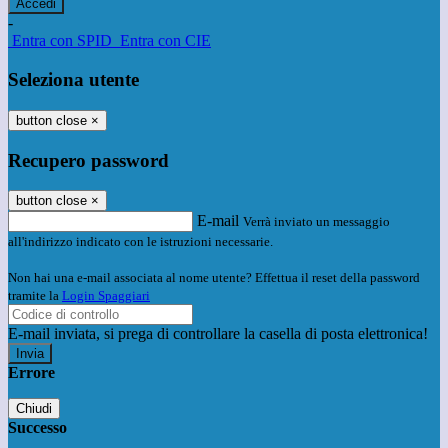
-
Entra con SPID
Entra con CIE
Seleziona utente
button close
×
Recupero password
button close
×
E-mail
Verrà inviato un messaggio
all'indirizzo indicato con le istruzioni necessarie.
Non hai una e-mail associata al nome utente? Effettua il reset della password
tramite la
Login Spaggiari
E-mail inviata, si prega di controllare la casella di posta elettronica!
Errore
Chiudi
Successo