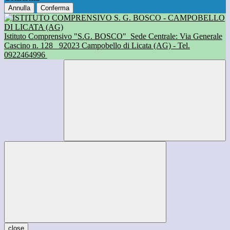
Annulla
Conferma
Istituto Comprensivo "S.G. BOSCO"
Sede Centrale: Via Generale
Cascino n. 128
92023 Campobello di Licata (AG) - Tel.
0922464996
close