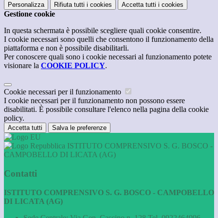
Personalizza
Rifiuta tutti
i cookies
Accetta tutti
i cookies
Gestione cookie
In questa schermata è possibile scegliere quali cookie consentire.
I cookie necessari sono quelli che consentono il funzionamento della
piattaforma e non è possibile disabilitarli.
Per conoscere quali sono i cookie necessari al funzionamento potete
visionare la
COOKIE POLICY
.
Cookie necessari per il funzionamento
I cookie necessari per il funzionamento non possono essere
disabilitati. È possibile consultare l'elenco nella pagina della cookie
policy.
Accetta tutti
Salva le preferenze
ISTITUTO COMPRENSIVO S. G. BOSCO -
CAMPOBELLO DI LICATA (AG)
Contatti
ISTITUTO COMPRENSIVO S. G. BOSCO - CAMPOBELLO
DI LICATA (AG)
Sede Centrale: Via Gen. Cascino n. 128 Tel. 0922464996