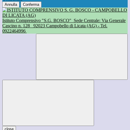
Annulla
Conferma
Istituto Comprensivo "S.G. BOSCO"
Sede Centrale: Via Generale
Cascino n. 128
92023 Campobello di Licata (AG) - Tel.
0922464996
close