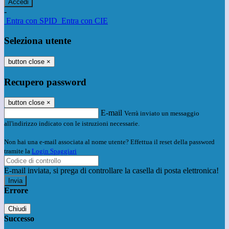
-
Entra con SPID
Entra con CIE
Seleziona utente
button close
×
Recupero password
button close
×
E-mail
Verrà inviato un messaggio
all'indirizzo indicato con le istruzioni necessarie.
Non hai una e-mail associata al nome utente? Effettua il reset della password
tramite la
Login Spaggiari
E-mail inviata, si prega di controllare la casella di posta elettronica!
Errore
Chiudi
Successo