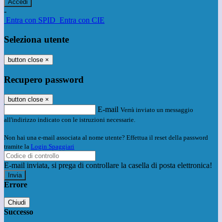
-
Entra con SPID
Entra con CIE
Seleziona utente
button close
×
Recupero password
button close
×
E-mail
Verrà inviato un messaggio
all'indirizzo indicato con le istruzioni necessarie.
Non hai una e-mail associata al nome utente? Effettua il reset della password
tramite la
Login Spaggiari
E-mail inviata, si prega di controllare la casella di posta elettronica!
Errore
Chiudi
Successo