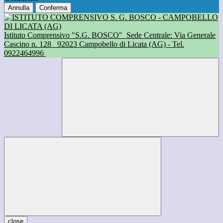
Annulla
Conferma
Istituto Comprensivo "S.G. BOSCO"
Sede Centrale: Via Generale
Cascino n. 128
92023 Campobello di Licata (AG) - Tel.
0922464996
close